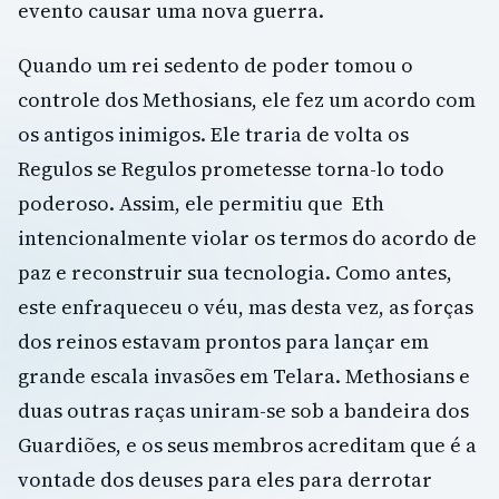
evento causar uma nova guerra.
Quando um rei sedento de poder tomou o
controle dos Methosians, ele fez um acordo com
os antigos inimigos. Ele traria de volta os
Regulos se Regulos prometesse torna-lo todo
poderoso. Assim, ele permitiu que Eth
intencionalmente violar os termos do acordo de
paz e reconstruir sua tecnologia. Como antes,
este enfraqueceu o véu, mas desta vez, as forças
dos reinos estavam prontos para lançar em
grande escala invasões em Telara. Methosians e
duas outras raças uniram-se sob a bandeira dos
Guardiões, e os seus membros acreditam que é a
vontade dos deuses para eles para derrotar