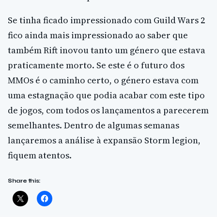
Se tinha ficado impressionado com Guild Wars 2
fico ainda mais impressionado ao saber que
também Rift inovou tanto um género que estava
praticamente morto. Se este é o futuro dos
MMOs é o caminho certo, o género estava com
uma estagnação que podia acabar com este tipo
de jogos, com todos os lançamentos a parecerem
semelhantes. Dentro de algumas semanas
lançaremos a análise à expansão Storm legion,
fiquem atentos.
Share this: