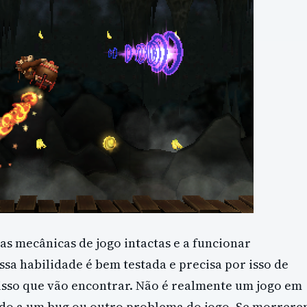
as mecânicas de jogo intactas e a funcionar
sa habilidade é bem testada e precisa por isso de
 isso que vão encontrar. Não é realmente um jogo em
do a um bug ou outro problema do jogo. Se morrer