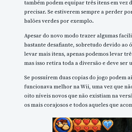
também podem equipar três itens em vez d
precisar. Se estiverem sempre a perder p
balões verdes por exemplo.
Apesar do novo modo trazer algumas facil
bastante desafiante, sobretudo devido ao 
levar mais itens, apenas podemos levar tr
mas isso retira toda a diversão e deve ser
Se possuírem duas copias do jogo podem a
funcionava melhor na Wii, uma vez que não
oito níveis novos que não existiam na vers
os mais corajosos e todos aqueles que aco