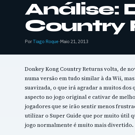
Análise:
Country 
Por
Tiago Roque
·
Maio 21, 2013
Donkey Kong Country Returns volta, de no
numa versão em tudo similar à da Wii, ma
suavizada, o que irá agradar a muitos dos 
aspecto no jogo original e cativar de mel
jogadores que se irão sentir menos frustra
utilizar o Super Guide que por muito útil qu
jogo normalmente é muito mais divertido.