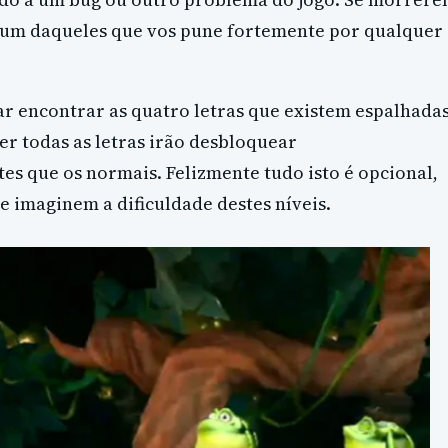
 um daqueles que vos pune fortemente por qualquer
r encontrar as quatro letras que existem espalhada
er todas as letras irão desbloquear
tes que os normais. Felizmente tudo isto é opcional,
te imaginem a dificuldade destes níveis.