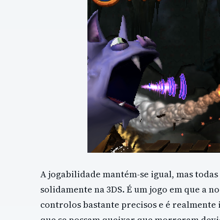
A jogabilidade mantém-se igual, mas todas 
solidamente na 3DS. É um jogo em que a nos
controlos bastante precisos e é realmente
que se possam queixar que morreram devi