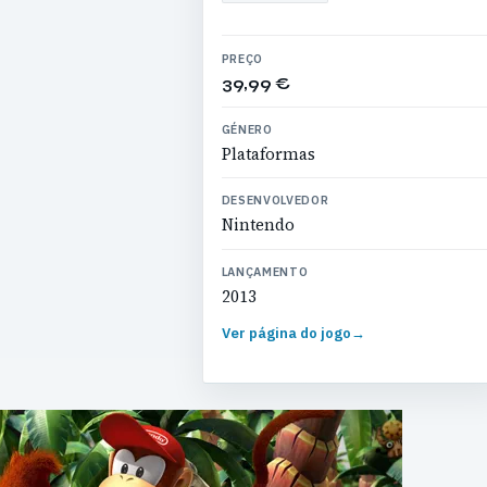
PREÇO
39,99 €
GÉNERO
Plataformas
DESENVOLVEDOR
Nintendo
LANÇAMENTO
2013
Ver página do jogo
→