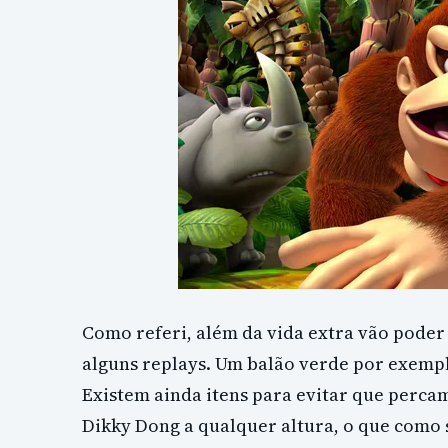
Como referi, além da vida extra vão poder
alguns replays. Um balão verde por exempl
Existem ainda itens para evitar que per
Dikky Dong a qualquer altura, o que como