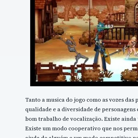
Tanto a musica do jogo como as vozes das 
qualidade e a diversidade de personagens 
bom trabalho de vocalização. Existe aind
Existe um modo cooperativo que nos perm
ajuda de alguém e um modo competitivo pa