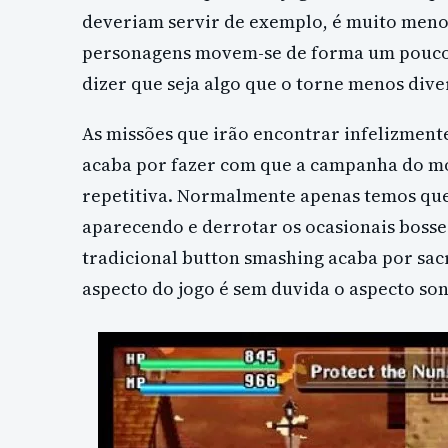
deveriam servir de exemplo, é muito menos 
personagens movem-se de forma um pouco 
dizer que seja algo que o torne menos diver
As missões que irão encontrar infelizment
acaba por fazer com que a campanha do mo
repetitiva. Normalmente apenas temos que
aparecendo e derrotar os ocasionais bosses.
tradicional button smashing acaba por sacr
aspecto do jogo é sem duvida o aspecto so