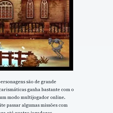
personagens são de grande
carismáticas ganha bastante com o
a um modo multijogador online.
ite passar algumas missões com
ra até quatro jogadores.