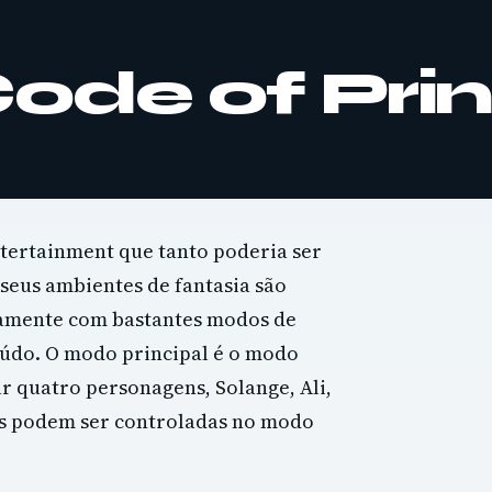
Code of Pri
tertainment que tanto poderia ser
seus ambientes de fantasia são
ntamente com bastantes modos de
údo. O modo principal é o modo
r quatro personagens, Solange, Ali,
ens podem ser controladas no modo