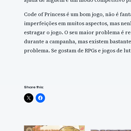
Code of Princess é um bom jogo, não é fan
imperfeições em muitos aspectos, mas ne
estragar o jogo. O seu maior problema é re
durante a campanha, mas existem bastant
problema. Se gostam de RPGs e jogos de lut
Share this: