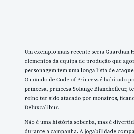
Um exemplo mais recente seria Guardian H
elementos da equipa de produção que agor
personagem tem uma longa lista de ataques
O mundo de Code of Princess é habitado p
princesa, princesa Solange Blanchefleur, t
reino ter sido atacado por monstros, fica
Deluxcalibur.
Não é uma história soberba, mas é divertid
durante a campanha. A jogabilidade compa