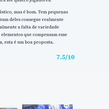
tástico, mas é bom. Tem pequenas
nhum deles consegue realmente
almente a falta de variedade
e elementos que compensam esse
a, esta é um boa proposta.
7.5/10