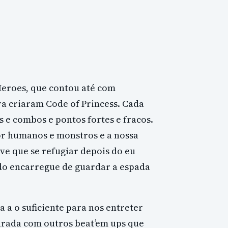
eroes, que contou até com
a criaram Code of Princess. Cada
 e combos e pontos fortes e fracos.
or humanos e monstros e a nossa
eve que se refugiar depois do eu
ndo encarregue de guardar a espada
a a o suficiente para nos entreter
rada com outros beat’em ups que