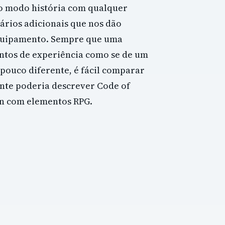
o modo história com qualquer
rios adicionais que nos dão
equipamento. Sempre que uma
ntos de experiência como se de um
 pouco diferente, é fácil comparar
ente poderia descrever Code of
n com elementos RPG.