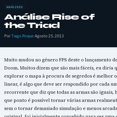
ANÁLISES
Análise Rise of
the Triad
Por
Tiago Roque
·
Agosto 25, 2013
Muito mudou no género FPS deste o lançamento de
Doom. Muitos dizem que são mais fáceis, eu diria q
explorar o mapa à procura de segredos é melhor o
linear, é algo que deve ser respondido por cada um 
recorrente que diz que todas as armas são iguais,
que ponto é possível tornar várias armas realmen
sem o tornar demasiado simulação e menos arcada. 
original, foi inicialmente concebido para ser uma