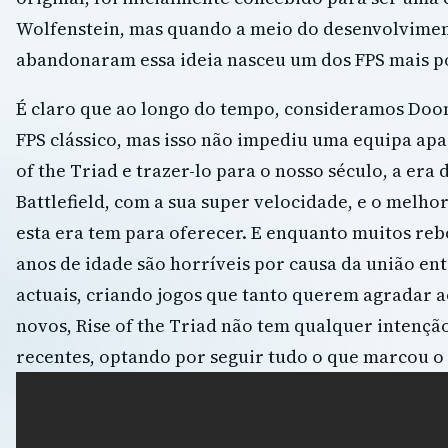
Wolfenstein, mas quando a meio do desenvolvimen
abandonaram essa ideia nasceu um dos FPS mais p
É claro que ao longo do tempo, consideramos Do
FPS clássico, mas isso não impediu uma equipa apa
of the Triad e trazer-lo para o nosso século, a era 
Battlefield, com a sua super velocidade, e o melho
esta era tem para oferecer. E enquanto muitos rebo
anos de idade são horríveis por causa da união entr
actuais, criando jogos que tanto querem agradar a
novos, Rise of the Triad não tem qualquer intenção
recentes, optando por seguir tudo o que marcou o 