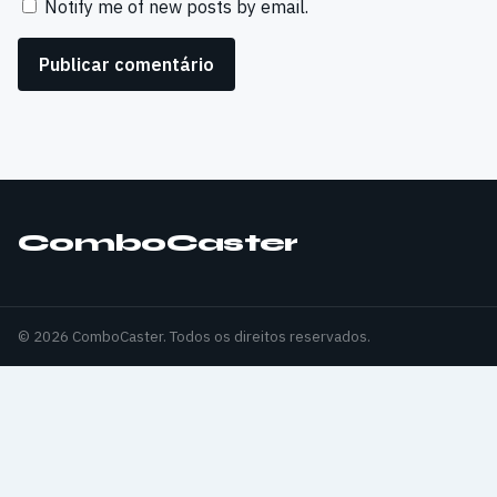
Notify me of new posts by email.
ComboCaster
© 2026 ComboCaster. Todos os direitos reservados.