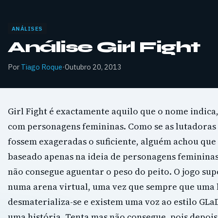
ANÁLISES
Análise Girl Fight
Por
Tiago Roque
·
Outubro 20, 2013
Girl Fight é exactamente aquilo que o nome indica
com personagens femininas. Como se as lutadoras 
fossem exageradas o suficiente, alguém achou que 
baseado apenas na ideia de personagens feminina
não consegue aguentar o peso do peito. O jogo su
numa arena virtual, uma vez que sempre que uma 
desmaterializa-se e existem uma voz ao estilo GLa
uma história. Tenta mas não consegue, pois depoi