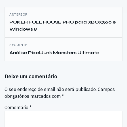
Navegação
ANTERIOR
de
POKER FULL HOUSE PRO para XBOX360 e
Windows 8
artigos
SEGUINTE
Análise PixelJunk Monsters Ultimate
Deixe um comentário
O seu endereço de email não será publicado.
Campos
obrigatórios marcados com
*
Comentário
*