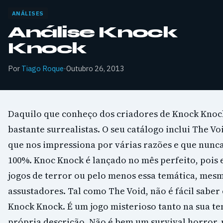
ANÁLISES
Análise Knock
Knock
Por
Tiago Roque
·
Outubro 26, 2013
Daquilo que conheço dos criadores de Knock Knock
bastante surrealistas. O seu catálogo inclui The V
que nos impressiona por várias razões e que nunc
100%. Knoc Knock é lançado no mês perfeito, pois e
jogos de terror ou pelo menos essa temática, mes
assustadores. Tal como The Void, não é fácil sabe
Knock Knock. É um jogo misterioso tanto na sua t
própria descrição. Não é bem um survival horror,