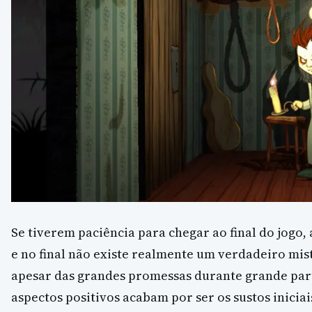
Se tiverem paciência para chegar ao final do jogo,
e no final não existe realmente um verdadeiro mis
apesar das grandes promessas durante grande parte
aspectos positivos acabam por ser os sustos inicia