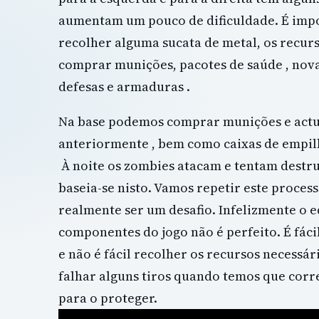
aumentam um pouco de dificuldade. É impo
recolher alguma sucata de metal, os recur
comprar munições, pacotes de saúde , novas
defesas e armaduras .
Na base podemos comprar munições e actu
anteriormente , bem como caixas de empilh
À noite os zombies atacam e tentam destru
baseia-se nisto. Vamos repetir este process
realmente ser um desafio. Infelizmente o e
componentes do jogo não é perfeito. É fáci
e não é fácil recolher os recursos necessár
falhar alguns tiros quando temos que corre
para o proteger.