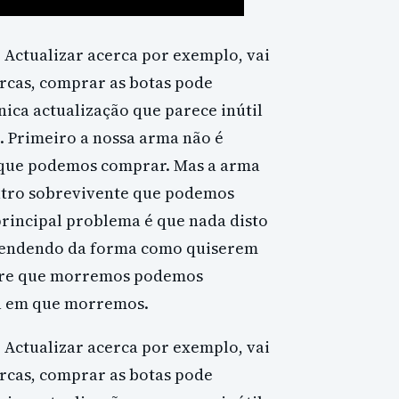
 Actualizar acerca por exemplo, vai
rcas, comprar as botas pode
ica actualização que parece inútil
s. Primeiro a nossa arma não é
 que podemos comprar. Mas a arma
utro sobrevivente que podemos
principal problema é que nada disto
ependendo da forma como quiserem
empre que morremos podemos
ia em que morremos.
 Actualizar acerca por exemplo, vai
rcas, comprar as botas pode