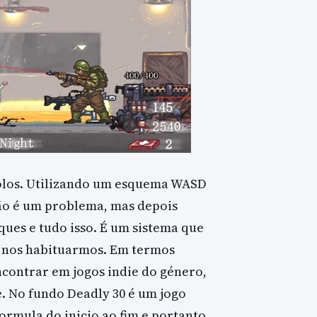
rolos. Utilizando um esquema WASD
ão é um problema, mas depois
iques e tudo isso. É um sistema que
 nos habituarmos. Em termos
contrar em jogos indie do género,
 No fundo Deadly 30 é um jogo
ormula do inicio ao fim e portanto