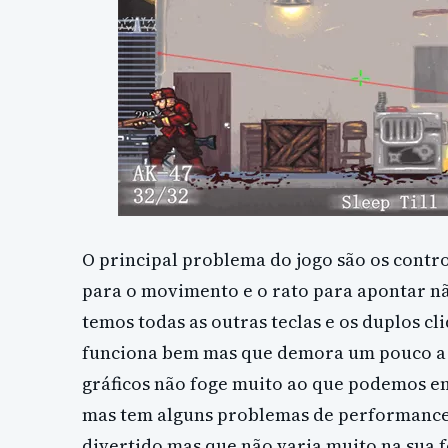
O principal problema do jogo são os cont
para o movimento e o rato para apontar n
temos todas as outras teclas e os duplos cl
funciona bem mas que demora um pouco a
gráficos não foge muito ao que podemos en
mas tem alguns problemas de performance.
divertido mas que não varia muito na sua f