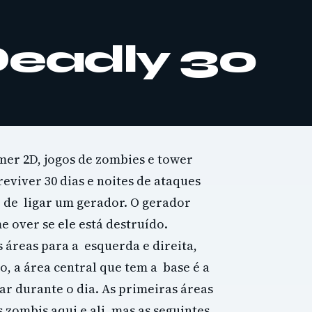
Deadly 30
mer 2D, jogos de zombies e tower
reviver 30 dias e noites de ataques
 de ligar um gerador. O gerador
e over se ele está destruído.
áreas para a esquerda e direita,
, a área central que tem a base é a
ar durante o dia. As primeiras áreas
 zombis aqui e ali, mas as seguintes