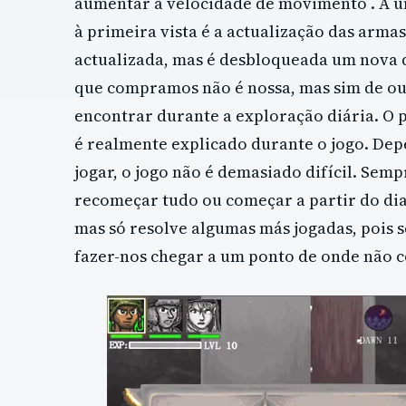
aumentar a velocidade de movimento . A ún
à primeira vista é a actualização das arma
actualizada, mas é desbloqueada um nova
que compramos não é nossa, mas sim de o
encontrar durante a exploração diária. O 
é realmente explicado durante o jogo. D
jogar, o jogo não é demasiado difícil. S
recomeçar tudo ou começar a partir do di
mas só resolve algumas más jogadas, pois s
fazer-nos chegar a um ponto de onde não c