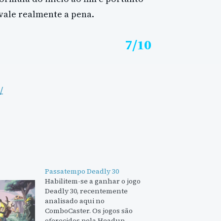
vale realmente a pena.
7/10
/
Passatempo Deadly 30
Habilitem-se a ganhar o jogo
Deadly 30, recentemente
analisado aqui no
ComboCaster. Os jogos são
oferecidos pela Headup