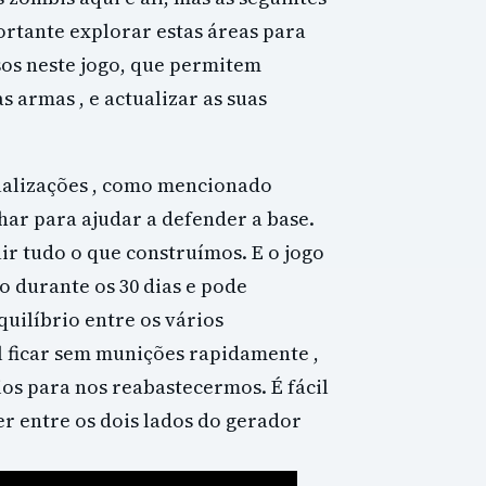
rtante explorar estas áreas para
sos neste jogo, que permitem
 armas , e actualizar as suas
alizações , como mencionado
ar para ajudar a defender a base.
ir tudo o que construímos. E o jogo
o durante os 30 dias e pode
quilíbrio entre os vários
l ficar sem munições rapidamente ,
ios para nos reabastecermos. É fácil
r entre os dois lados do gerador