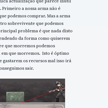
ica actualização que parece inútil
s. Primeiro a nossa arma não é
 que podemos comprar. Mas a arma
utro sobrevivente que podemos
principal problema é que nada disto
ependendo da forma como quiserem
empre que morremos podemos
a em que morremos. Isto é óptimo
e gastarem os recursos mal isso irá
onseguimos sair.