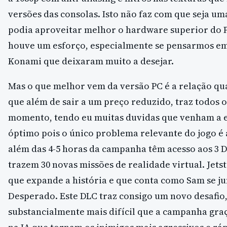
versões das consolas. Isto não faz com que seja um
podia aproveitar melhor o hardware superior do P
houve um esforço, especialmente se pensarmos em
Konami que deixaram muito a desejar.
Mas o que melhor vem da versão PC é a relação qu
que além de sair a um preço reduzido, traz todos o
momento, tendo eu muitas duvidas que venham a exi
óptimo pois o único problema relevante do jogo é
além das 4-5 horas da campanha têm acesso aos 3 D
trazem 30 novas missões de realidade virtual. Jet
que expande a história e que conta como Sam se j
Desperado. Este DLC traz consigo um novo desafio
substancialmente mais difícil que a campanha gr