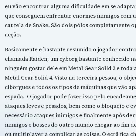
eu vão encontrar alguma dificuldade em se adapt
que conseguem enfrentar enormes inimigos com u
cautela de Snake. São dois pólos completamente o
acção.
Basicamente e bastante resumido o jogador cont
chamada Raiden, um cyborg bastante conhecido na
ninguém gostar dele em Metal Gear Solid 2 e toda 
Metal Gear Solid 4. Visto na terceira pessoa, o obje
ciborgues e todos os tipos de máquinas que vão a
espada. O jogador pode fazer isso pelo encadeam
ataques leves e pesados, bem como o bloqueio e e
necessário ataques inimigos e finalmente após der
inimigos e bosses do outro mundo chegar ao fim d
ou multiplayer a complicar as coisas. O ecrã fica 