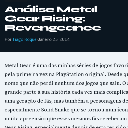
Análise Metal
Gear Rising:
Revengeance
Por
Tiago Roque
·
Janeiro 25, 2014
Metal Gear é uma das minhas séries de jogos favor
pela primeira vez na PlayStation original. Desde q
nome que não perdi nenhum dos jogos que saiu. O 
grande parte à sua história cada vez mais complic
uma geração de fãs, mas também a personagens d
especialmente Solid Snake que se tornou num ícon
muita apreensão que esses mesmos fãs receberam 
Gear Rising, especialmente depois de esta ter sido