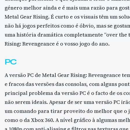
género melhor ainda e é mais uma razão para gos
Metal Gear Rising. É curto e os visuais têm um solu
não há jogos perfeitos como é óbvio, mas se gosta
uma história dramática completamente “over the t
Rising: Revengeance é o vosso jogo do ano.
PC
A versão PC de Metal Gear Rising: Revengeance tem
e fracos das versões das consolas, com alguns pont
principal problema da versão PC é o facto de os co
não serem ideais. Apesar de ser uma versão PC irã
um comando para tirar proveito do melhor que o j
como o da Xbox 360. A nível gráfico à algumas melh
a 1080p com anti-aliasing e filtros nas texturas que