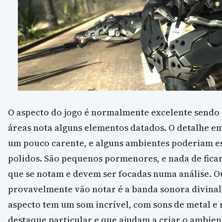
O aspecto do jogo é normalmente excelente sendo
áreas nota alguns elementos datados. O detalhe e
um pouco carente, e alguns ambientes poderiam e
polidos. São pequenos pormenores, e nada de fic
que se notam e devem ser focadas numa análise. O
provavelmente vão notar é a banda sonora divinal
aspecto tem um som incrível, com sons de metal e
destaque particular e que ajudam a criar o ambien