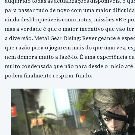
adquirido todas as actualizações disponíveis, o q
para passar tudo de novo com uma maior dificulda
ainda desbloqueáveis como notas, missões VR e po
mas a verdade é que o maior incentivo que vão te
a diversão. Metal Gear Rising: Revengeance é espec
que razão para o jogarem mais do que uma vez, es
nem demora muito a fazê-lo. É uma experiência c
muito condensada que não para desde o inicio até 
podem finalmente respirar fundo.