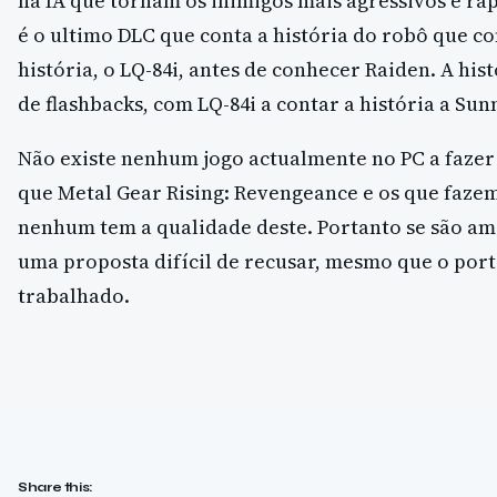
na IA que tornam os inimigos mais agressivos e ráp
é o ultimo DLC que conta a história do robô que 
história, o LQ-84i, antes de conhecer Raiden. A his
de flashbacks, com LQ-84i a contar a história a Sun
Não existe nenhum jogo actualmente no PC a faze
que Metal Gear Rising: Revengeance e os que faze
nenhum tem a qualidade deste. Portanto se são am
uma proposta difícil de recusar, mesmo que o port
trabalhado.
Share this: