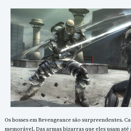
Os bosses em Revengeance são surpreendentes. Ca
memorável. Das armas bizarras que eles usam até 