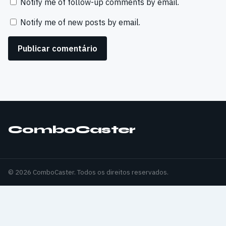
Notify me of follow-up comments by email.
Notify me of new posts by email.
ComboCaster
© 2026 ComboCaster. Todos os direitos reservados.