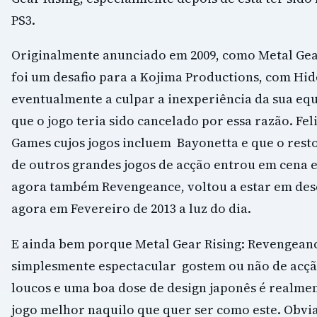
PS3.
Originalmente anunciado em 2009, como Metal Gear 
foi um desafio para a Kojima Productions, com Hi
eventualmente a culpar a inexperiência da sua equ
que o jogo teria sido cancelado por essa razão. Fe
Games cujos jogos incluem Bayonetta e que o rest
de outros grandes jogos de acção entrou em cena e
agora também Revengeance, voltou a estar em de
agora em Fevereiro de 2013 a luz do dia.
E ainda bem porque Metal Gear Rising: Revengean
simplesmente espectacular gostem ou não de acção
loucos e uma boa dose de design japonês é realmen
jogo melhor naquilo que quer ser como este. Obv