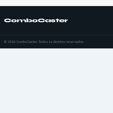
ComboCaster
© 2026 ComboCaster. Todos os direitos reservados.