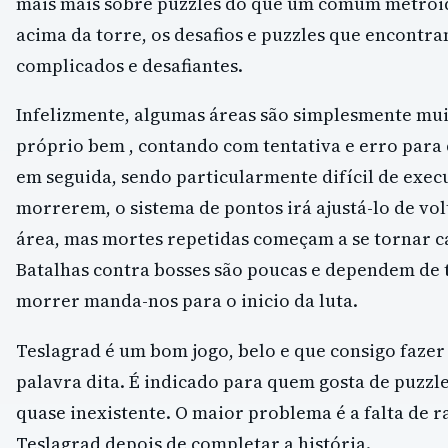
mais mais sobre puzzles do que um comum metroid
acima da torre, os desafios e puzzles que encontr
complicados e desafiantes.
Infelizmente, algumas áreas são simplesmente muit
próprio bem , contando com tentativa e erro para 
em seguida, sendo particularmente difícil de exec
morrerem, o sistema de pontos irá ajustá-lo de vol
área, mas mortes repetidas começam a se tornar c
Batalhas contra bosses são poucas e dependem de t
morrer manda-nos para o inicio da luta.
Teslagrad é um bom jogo, belo e que consigo faze
palavra dita. É indicado para quem gosta de puzzl
quase inexistente. O maior problema é a falta de r
Teslagrad depois de completar a história.