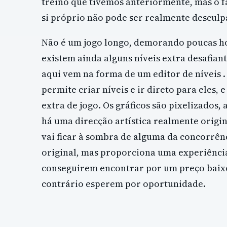
treino que tivemos anteriormente, mas o fa
si próprio não pode ser realmente desculp
Não é um jogo longo, demorando poucas ho
existem ainda alguns níveis extra desafiant
aqui vem na forma de um editor de níveis 
permite criar níveis e ir direto para eles,
extra de jogo. Os gráficos são pixelizados,
há uma direcção artística realmente origi
vai ficar à sombra de alguma da concorrên
original, mas proporciona uma experiência
conseguirem encontrar por um preço baixo
contrário esperem por oportunidade.