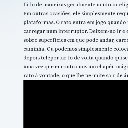
fá-lo de maneiras geralmente muito intelig
Em outras ocasiões, ele simplesmente req
plataformas. O rato entra em jogo quando
carregar num interruptor. Deixem-no ir e 
sobre superfícies em que pode andar, car
caminha. Ou podemos simplesmente colocá-
depois teleportar-lo de volta quando quis
uma vez que encontramos um chapéu mágic
rato à vontade, o que lhe permite sair de á