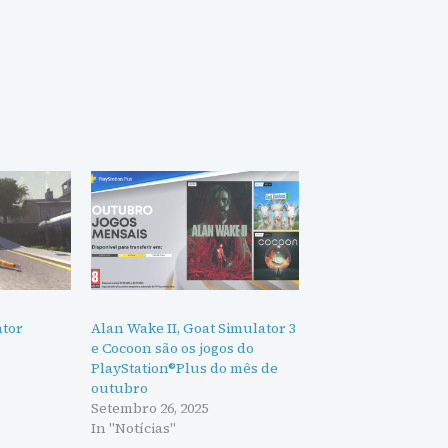
ator
Alan Wake II, Goat Simulator 3
e Cocoon são os jogos do
PlayStation®Plus do mês de
outubro
Setembro 26, 2025
In "Notícias"