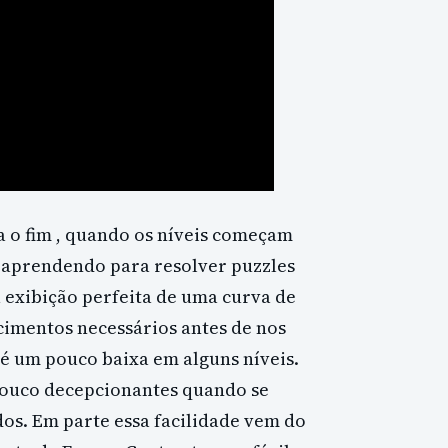
a o fim , quando os níveis começam
s aprendendo para resolver puzzles
 exibição perfeita de uma curva de
cimentos necessários antes de nos
e é um pouco baixa em alguns níveis.
pouco decepcionantes quando se
os. Em parte essa facilidade vem do