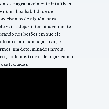
entes e agradavelmente intuitivas.
uer uma boa habilidade de
 precisamos de alguém para
ele vai rastejar interminavelmente
regando nos botões em que ele
lo no chão num lugar fixo , e
ermos. Em determinados níveis ,
o , podemos trocar de lugar com o
reas fechadas.