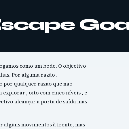
Escape Goa
 jogamos como um bode. O objectivo
lhas. Por alguma razão .
 por qualquer razão que não
explorar , oito com cinco níveis , e
tivo alcançar a porta de saída mas
ar alguns movimentos à frente, mas