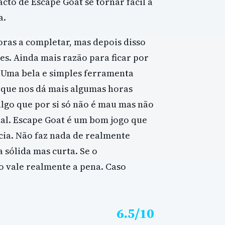
cto de Escape Goat se tornar fácil a
a.
ras a completar, mas depois disso
es. Ainda mais razão para ficar por
. Uma bela e simples ferramenta
 e que nos dá mais algumas horas
 algo que por si só não é mau mas não
nal. Escape Goat é um bom jogo que
cia. Não faz nada de realmente
 sólida mas curta. Se o
 vale realmente a pena. Caso
6.5/10