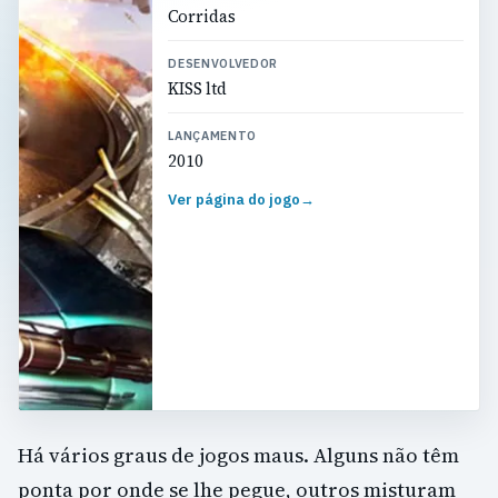
Corridas
DESENVOLVEDOR
KISS ltd
LANÇAMENTO
2010
Ver página do jogo
→
Há vários graus de jogos maus. Alguns não têm
ponta por onde se lhe pegue, outros misturam