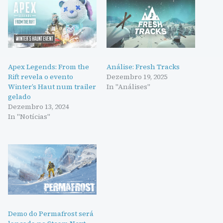
Apex Legends: From the
Análise: Fresh Tracks
Rift revela o evento
Dezembro 19, 2025
Winter’s Haut num trailer
In "Análises"
gelado
Dezembro 13, 2024
In "Notícias"
Demo do Permafrost será