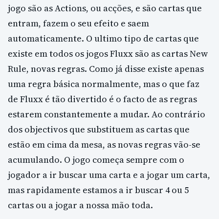
jogo são as Actions, ou acções, e são cartas que
entram, fazem o seu efeito e saem
automaticamente. O ultimo tipo de cartas que
existe em todos os jogos Fluxx são as cartas New
Rule, novas regras. Como já disse existe apenas
uma regra básica normalmente, mas o que faz
de Fluxx é tão divertido é o facto de as regras
estarem constantemente a mudar. Ao contrário
dos objectivos que substituem as cartas que
estão em cima da mesa, as novas regras vão-se
acumulando. O jogo começa sempre com o
jogador a ir buscar uma carta e a jogar um carta,
mas rapidamente estamos a ir buscar 4 ou 5
cartas ou a jogar a nossa mão toda.