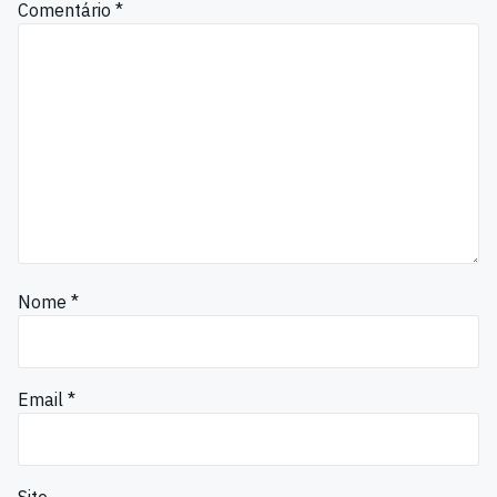
Comentário
*
Nome
*
Email
*