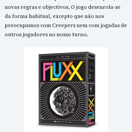
novas regras e objectivos. O jogo desenrola-se
da forma habitual, excepto que não nos
preocupamos com Creepers nem com jogadas de
outros jogadores no nosso turno.