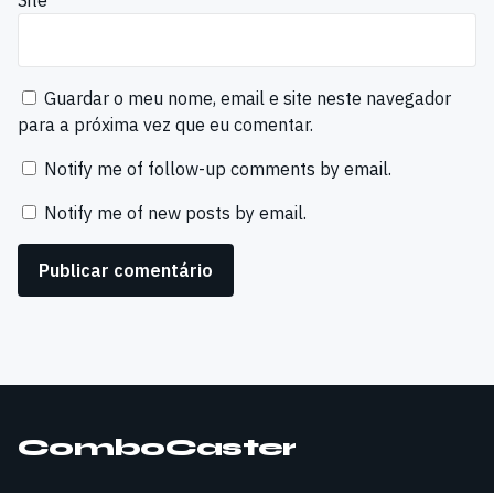
Site
Guardar o meu nome, email e site neste navegador
para a próxima vez que eu comentar.
Notify me of follow-up comments by email.
Notify me of new posts by email.
ComboCaster