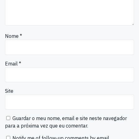
Nome
*
Email
*
Site
Guardar o meu nome, email e site neste navegador
para a próxima vez que eu comentar.
Notify me of follow-up comments by email.