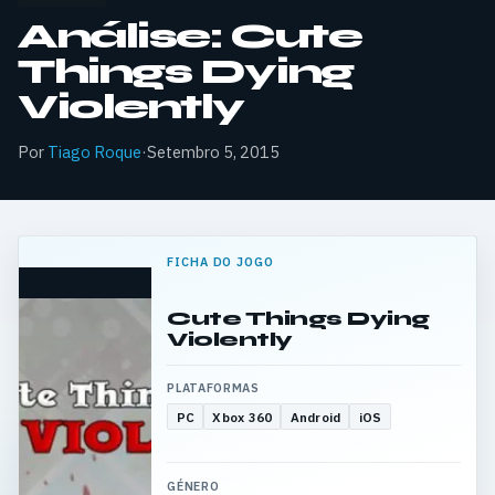
Análise: Cute
Things Dying
Violently
Por
Tiago Roque
·
Setembro 5, 2015
FICHA DO JOGO
Cute Things Dying
Violently
PLATAFORMAS
PC
Xbox 360
Android
iOS
GÉNERO