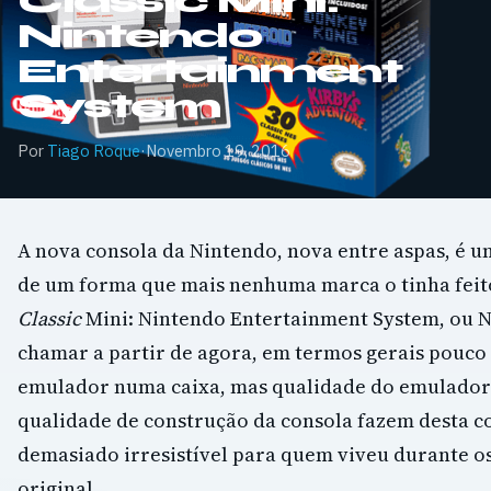
Classic Mini:
Nintendo
Entertainment
System
Por
Tiago Roque
·
Novembro 19, 2016
A nova consola da Nintendo, nova entre aspas, é u
de um forma que mais nenhuma marca o tinha feit
Classic
Mini: Nintendo Entertainment System, ou 
chamar a partir de agora, em termos gerais pouco
emulador numa caixa, mas qualidade do emulador 
qualidade de construção da consola fazem desta c
demasiado irresistível para quem viveu durante os
original.