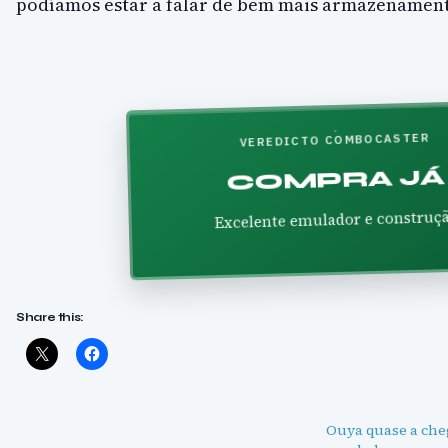
podíamos estar a falar de bem mais armazenamen
VEREDICTO COMBOCASTER
COMPRA JÁ
Excelente emulador e construç
Share this:
Ouya quase a che