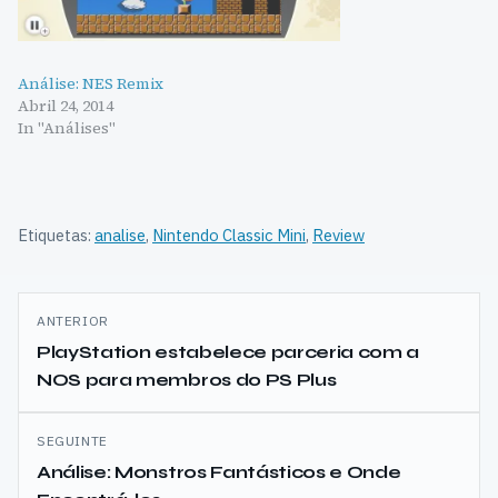
Análise: NES Remix
Abril 24, 2014
In "Análises"
Etiquetas:
analise
,
Nintendo Classic Mini
,
Review
Navegação
ANTERIOR
de
PlayStation estabelece parceria com a
NOS para membros do PS Plus
artigos
SEGUINTE
Análise: Monstros Fantásticos e Onde