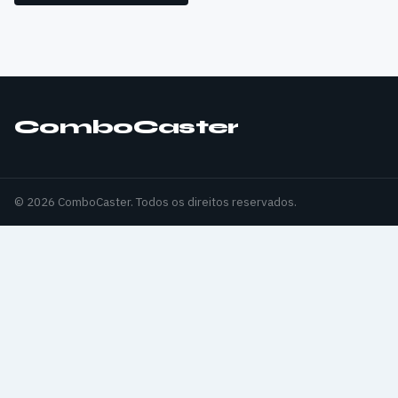
ComboCaster
© 2026 ComboCaster. Todos os direitos reservados.