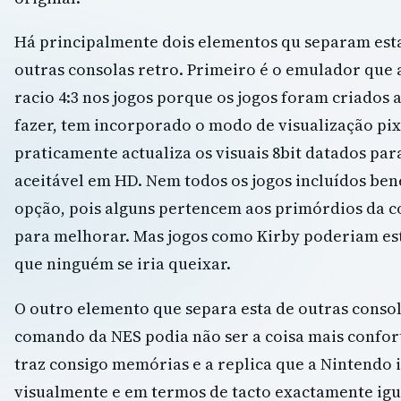
Há principalmente dois elementos qu separam esta
outras consolas retro. Primeiro é o emulador que
racio 4:3 nos jogos porque os jogos foram criados 
fazer, tem incorporado o modo de visualização pix
praticamente actualiza os visuais 8bit datados par
aceitável em HD. Nem todos os jogos incluídos ben
opção, pois alguns pertencem aos primórdios da c
para melhorar. Mas jogos como Kirby poderiam es
que ninguém se iria queixar.
O outro elemento que separa esta de outras conso
comando da NES podia não ser a coisa mais confort
traz consigo memórias e a replica que a Nintendo i
visualmente e em termos de tacto exactamente igua