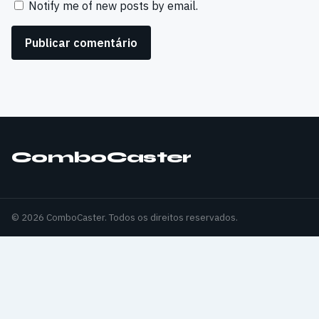
Notify me of new posts by email.
ComboCaster
© 2026 ComboCaster. Todos os direitos reservados.