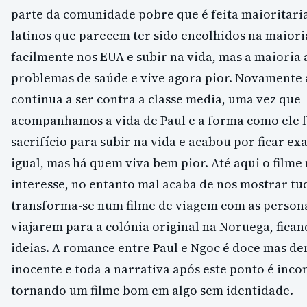
parte da comunidade pobre que é feita maioritar
latinos que parecem ter sido encolhidos na maiori
facilmente nos EUA e subir na vida, mas a maiori
problemas de saúde e vive agora pior. Novamente a
continua a ser contra a classe media, uma vez que
acompanhamos a vida de Paul e a forma como ele 
sacrifício para subir na vida e acabou por ficar e
igual, mas há quem viva bem pior. Até aqui o film
interesse, no entanto mal acaba de nos mostrar tu
transforma-se num filme de viagem com as person
viajarem para a colónia original na Noruega, fican
ideias. A romance entre Paul e Ngoc é doce mas d
inocente e toda a narrativa após este ponto é inco
tornando um filme bom em algo sem identidade.