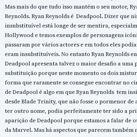
Mas mais do que tudo isso mantém o seu motor, Ry
Reynolds. Ryan Reynolds é Deadpool. Dizer que n
insubstituível está longe de ser mentira, especial
Hollywood e temos exemplos de personagens icóni
passaram por vários actores e em todos eles podí
eram insubstituíveis. No entanto Ryan Reynolds e
Deadpool apresenta talvez o maior desafio a uma 
substituição porque neste momento os dois mistu
forma que raramente se consegue encontrar no c
de Deadpool é algo em que Ryan Reynolds tem insi
desde Blade Trinity, que não fosse o pormenor de
ter outro nome, podia perfeitamente ter sido a pr
aparição de Deadpool porque estamos a falar de o
da Marvel. Mas há aspectos que parecem também n