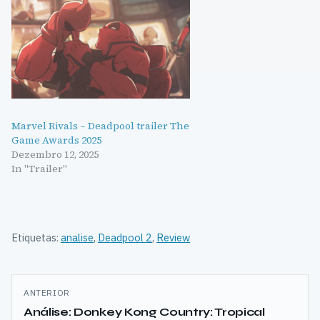
Marvel Rivals – Deadpool trailer The
Game Awards 2025
Dezembro 12, 2025
In "Trailer"
Etiquetas:
analise
,
Deadpool 2
,
Review
Navegação
ANTERIOR
de
Análise: Donkey Kong Country: Tropical