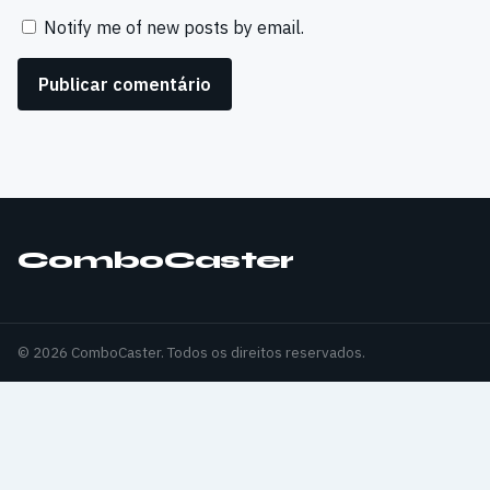
Notify me of new posts by email.
ComboCaster
© 2026 ComboCaster. Todos os direitos reservados.