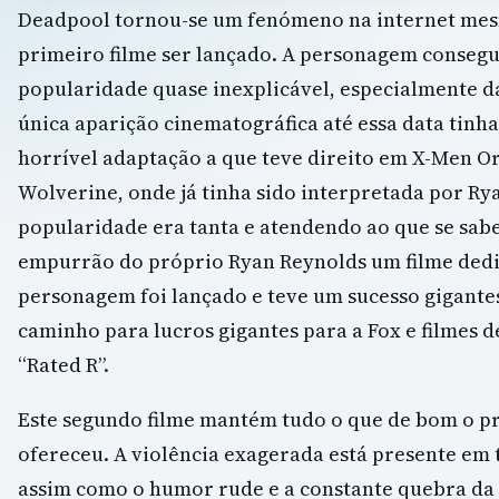
Deadpool tornou-se um fenómeno na internet mes
primeiro filme ser lançado. A personagem conseg
popularidade quase inexplicável, especialmente d
única aparição cinematográfica até essa data tinha
horrível adaptação a que teve direito em X-Men Or
Wolverine, onde já tinha sido interpretada por Ry
popularidade era tanta e atendendo ao que se sa
empurrão do próprio Ryan Reynolds um filme ded
personagem foi lançado e teve um sucesso gigante
caminho para lucros gigantes para a Fox e filmes d
“Rated R”.
Este segundo filme mantém tudo o que de bom o p
ofereceu. A violência exagerada está presente em t
assim como o humor rude e a constante quebra da