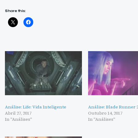
Share this:
Análise: Life: Vida Inteligente
Análise: Blade Runner 
Abril 27, 2017
Outubro 14, 2017
In "Análises"
In "Análises"