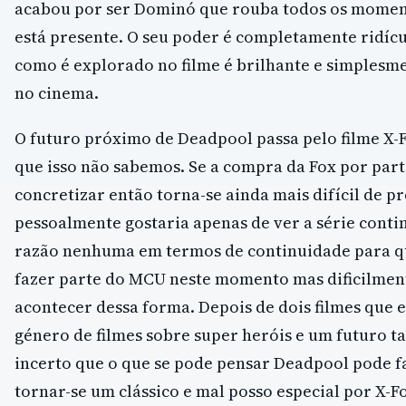
acabou por ser Dominó que rouba todos os mome
está presente. O seu poder é completamente ridíc
como é explorado no filme é brilhante e simplesm
no cinema.
O futuro próximo de Deadpool passa pelo filme X-
que isso não sabemos. Se a compra da Fox por part
concretizar então torna-se ainda mais difícil de p
pessoalmente gostaria apenas de ver a série conti
razão nenhuma em termos de continuidade para q
fazer parte do MCU neste momento mas dificilment
acontecer dessa forma. Depois de dois filmes que 
género de filmes sobre super heróis e um futuro t
incerto que o que se pode pensar Deadpool pode f
tornar-se um clássico e mal posso especial por X-F