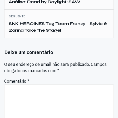
de
Análise: Dead by Daylight: SAW
artigos
SEGUINTE
SNK HEROINES Tag Team Frenzy – Sylvie &
Zarina Take the Stage!
Deixe um comentário
O seu endereço de email não será publicado.
Campos
obrigatórios marcados com
*
Comentário
*