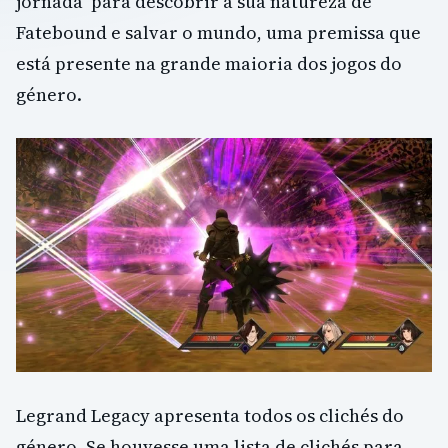
jornada para descobrir a sua natureza de
Fatebound e salvar o mundo, uma premissa que
está presente na grande maioria dos jogos do
género.
Legrand Legacy apresenta todos os clichés do
género. Se houvesse uma lista de clichés para