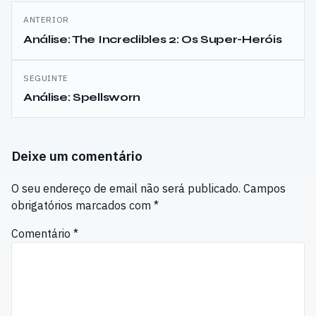
Navegação
ANTERIOR
de
Análise: The Incredibles 2: Os Super-Heróis
artigos
SEGUINTE
Análise: Spellsworn
Deixe um comentário
O seu endereço de email não será publicado.
Campos
obrigatórios marcados com
*
Comentário
*