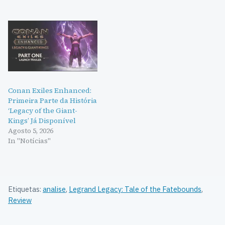
Conan Exiles Enhanced:
Primeira Parte da História
‘Legacy of the Giant-
Kings’ Já Disponível
Agosto 5, 2026
In "Notícias"
Etiquetas:
analise
,
Legrand Legacy: Tale of the Fatebounds
,
Review