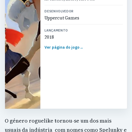
DESENVOLVEDOR
Uppercut Games
LANÇAMENTO
2018
Ver página do jogo
→
O género roguelike tornou-se um dos mais
usuais da indústria com nomes como Spelunky e