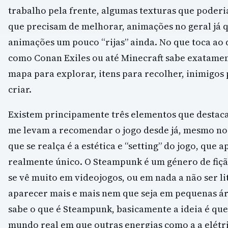
trabalho pela frente, algumas texturas que poderi
que precisam de melhorar, animações no geral já 
animações um pouco “rijas” ainda. No que toca a
como Conan Exiles ou até Minecraft sabe exatament
mapa para explorar, itens para recolher, inimigo
criar.
Existem principamente três elementos que destac
me levam a recomendar o jogo desde já, mesmo no 
que se realça é a estética e “setting” do jogo, que
realmente único. O Steampunk é um género de fição
se vê muito em videojogos, ou em nada a não ser l
aparecer mais e mais nem que seja em pequenas ár
sabe o que é Steampunk, basicamente a ideia é qu
mundo real em que outras energias como a a elétr