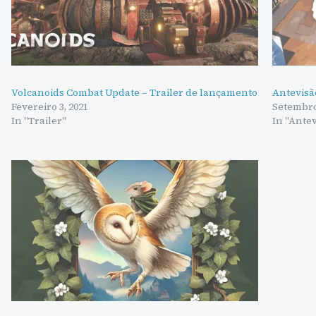
Volcanoids Combat Update – Trailer de lançamento
Antevisão
Fevereiro 3, 2021
Setembro 
In "Trailer"
In "Ante