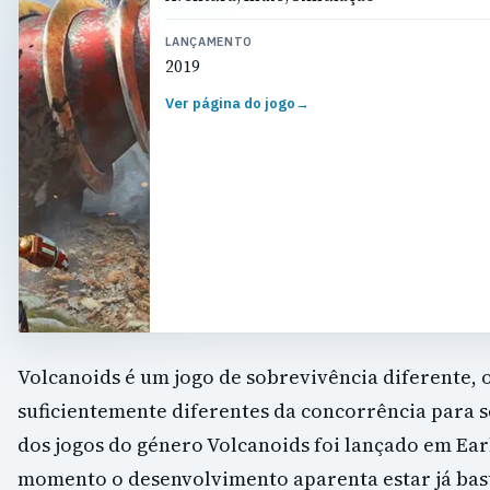
LANÇAMENTO
2019
Ver página do jogo
→
Volcanoids é um jogo de sobrevivência diferente,
suficientemente diferentes da concorrência para s
dos jogos do género Volcanoids foi lançado em Ear
momento o desenvolvimento aparenta estar já bast