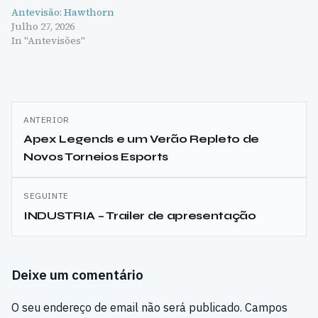
Antevisão: Hawthorn
Julho 27, 2026
In "Antevisões"
Navegação
ANTERIOR
de
Apex Legends e um Verão Repleto de
Novos Torneios Esports
artigos
SEGUINTE
INDUSTRIA – Trailer de apresentação
Deixe um comentário
O seu endereço de email não será publicado.
Campos