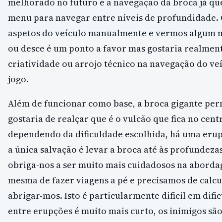
melhorado no futuro é a navegação da broca já q
menu para navegar entre níveis de profundidade. 
aspetos do veículo manualmente e vermos algum 
ou desce é um ponto a favor mas gostaria realmen
criatividade ou arrojo técnico na navegação do veí
jogo.
Além de funcionar como base, a broca gigante per
gostaria de realçar que é o vulcão que fica no cen
dependendo da dificuldade escolhida, há uma erup
a única salvação é levar a broca até às profundeza
obriga-nos a ser muito mais cuidadosos na aborda
mesma de fazer viagens a pé e precisamos de calc
abrigar-mos. Isto é particularmente dificil em dif
entre erupções é muito mais curto, os inimigos são 