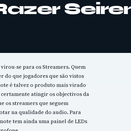
Razer Seire
r virou-se para os Streamers. Quem
 do que jogadores que são vistos
ote é talvez o produto mais virado
 certamente atingir os objectivos da
ue os streamers que seguem
otar na qualidade do audio. Para
Emote tem ainda uma painel de LEDs
crofone.