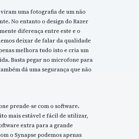
 viram uma fotografia de um não
nte. No entanto o design do Razer
mente diferença entre este e o
emos deixar de falar da qualidade
penas melhora tudo isto e cria um
ida. Basta pegar no microfone para
e também dá uma segurança que não
one prende-se com o software.
 mais estável e fácil de utilizar,
oftware extra para a grande
 com o Synapse podemos apenas