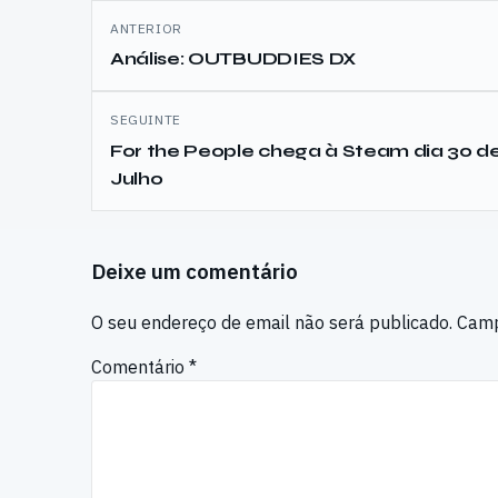
Navegação
ANTERIOR
de
Análise: OUTBUDDIES DX
artigos
SEGUINTE
For the People chega à Steam dia 30 d
Julho
Deixe um comentário
O seu endereço de email não será publicado.
Camp
Comentário
*