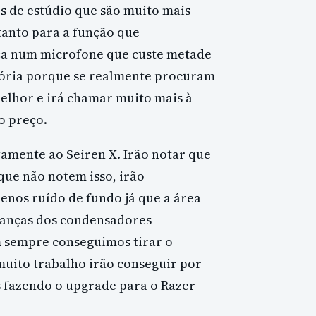
s de estúdio que são muito mais
tanto para a função que
ça num microfone que custe metade
stória porque se realmente procuram
elhor e irá chamar muito mais à
o preço.
amente ao Seiren X. Irão notar que
que não notem isso, irão
nos ruído de fundo já que a área
danças dos condensadores
 sempre conseguimos tirar o
muito trabalho irão conseguir por
s fazendo o upgrade para o Razer