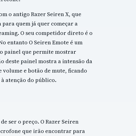
om o antigo Razer Seiren X, que
a para quem já quer começar a
eaming. O seu competidor direto é o
. No entanto O Seiren Emote é um
lo painel que permite mostrar
o deste painel mostra a intensão da
de volume e botão de mute, ficando
à atenção do público.
 de ser o preço. O Razer Seiren
crofone que irão encontrar para