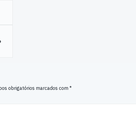
e
os obrigatórios marcados com
*