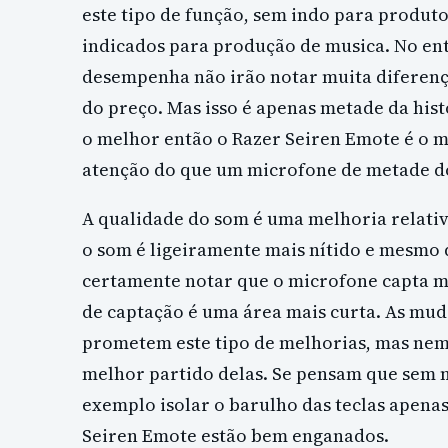
este tipo de função, sem indo para produto
indicados para produção de musica. No en
desempenha não irão notar muita diferen
do preço. Mas isso é apenas metade da hi
o melhor então o Razer Seiren Emote é o m
atenção do que um microfone de metade d
A qualidade do som é uma melhoria relativ
o som é ligeiramente mais nítido e mesmo 
certamente notar que o microfone capta me
de captação é uma área mais curta. As mu
prometem este tipo de melhorias, mas nem
melhor partido delas. Se pensam que sem 
exemplo isolar o barulho das teclas apena
Seiren Emote estão bem enganados.