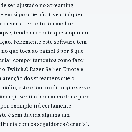
a de ser ajustado no Streaming
e em si porque não tive qualquer
r deveria ter feito um melhor
apse, tendo em conta que a opinião
tação. Felizmente este software tem
no que toca ao painel 8 por 8 que
 criar comportamentos como fazer
o Twitch.O Razer Seiren Emote é
à atenção dos streamers que o
 audio, este é um produto que serve
 Quem quiser um bom microfone para
 por exemplo irá certamente
este é sem dúvida alguma um
irecta com os seguidores é crucial.