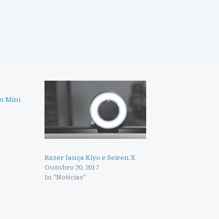
en Mini
Razer lança Kiyo e Seiren X
Outubro 20, 2017
In "Notícias"