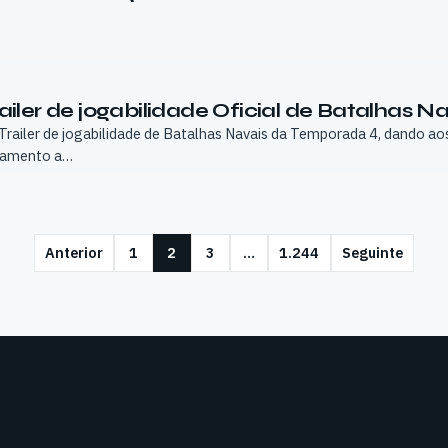
Trailer de jogabilidade Oficial de Batalhas
u Trailer de jogabilidade de Batalhas Navais da Temporada 4, dando a
nçamento a…
Anterior
1
2
3
…
1.244
Seguinte