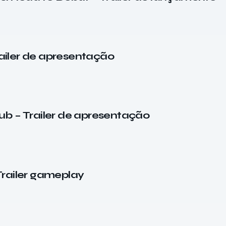
iler de apresentação
b – Trailer de apresentação
railer gameplay