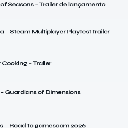
 of Seasons – Trailer de lançamento
– Steam Multiplayer Playtest trailer
 Cooking – Trailer
2 – Guardians of Dimensions
es – Road to gamescom 2026