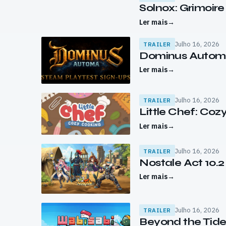
Solnox: Grimoire
Ler mais
→
Julho 16, 2026
TRAILER
Dominus Automa 
Ler mais
→
Julho 16, 2026
TRAILER
Little Chef: Cozy
Ler mais
→
Julho 16, 2026
TRAILER
Nostale Act 10.
Ler mais
→
Julho 16, 2026
TRAILER
Beyond the Tid