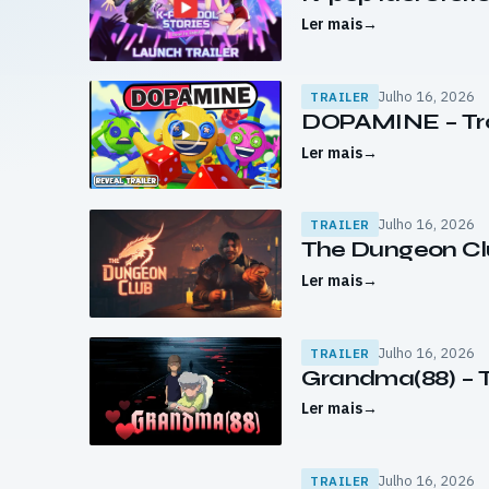
Ler mais
→
Julho 16, 2026
TRAILER
DOPAMINE – Tra
Ler mais
→
Julho 16, 2026
TRAILER
The Dungeon Clu
Ler mais
→
Julho 16, 2026
TRAILER
Grandma(88) – T
Ler mais
→
Julho 16, 2026
TRAILER