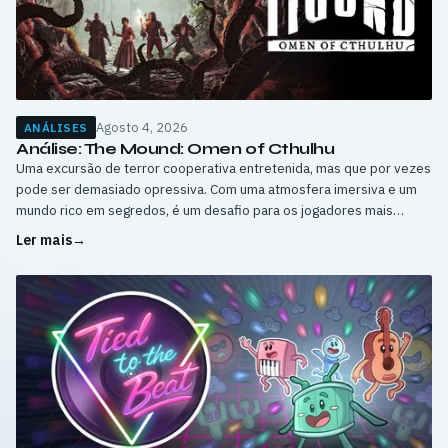
Agosto 4, 2026
ANÁLISES
Análise: The Mound: Omen of Cthulhu
Uma excursão de terror cooperativa entretenida, mas que por vezes
pode ser demasiado opressiva. Com uma atmosfera imersiva e um
mundo rico em segredos, é um desafio para os jogadores mais
experientes.
Ler mais
→