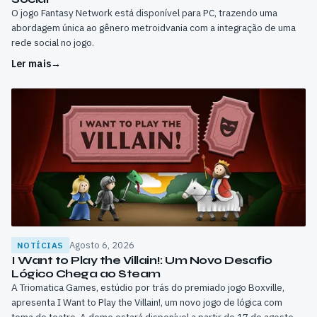
O jogo Fantasy Network está disponível para PC, trazendo uma
abordagem única ao gênero metroidvania com a integração de uma
rede social no jogo.
Ler mais
→
Agosto 6, 2026
NOTÍCIAS
I Want to Play the Villain!: Um Novo Desafio
Lógico Chega ao Steam
A Triomatica Games, estúdio por trás do premiado jogo Boxville,
apresenta I Want to Play the Villain!, um novo jogo de lógica com