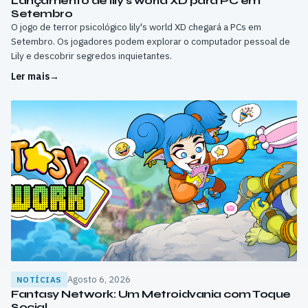
Lançamento de lily’s world XD para PC em
Setembro
O jogo de terror psicológico lily's world XD chegará a PCs em
Setembro. Os jogadores podem explorar o computador pessoal de
Lily e descobrir segredos inquietantes.
Ler mais
→
Agosto 6, 2026
NOTÍCIAS
Fantasy Network: Um Metroidvania com Toque
Social