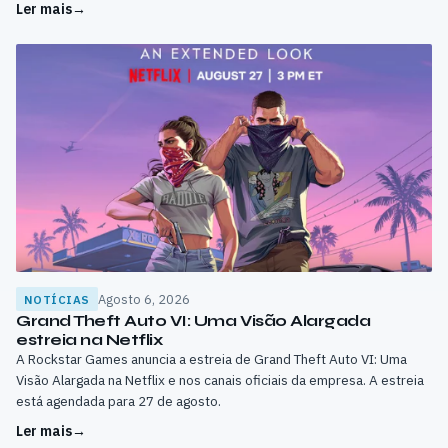
de speedrunning e combate.
Ler mais
→
Agosto 6, 2026
NOTÍCIAS
Grand Theft Auto VI: Uma Visão Alargada
estreia na Netflix
A Rockstar Games anuncia a estreia de Grand Theft Auto VI: Uma
Visão Alargada na Netflix e nos canais oficiais da empresa. A estreia
está agendada para 27 de agosto.
Ler mais
→