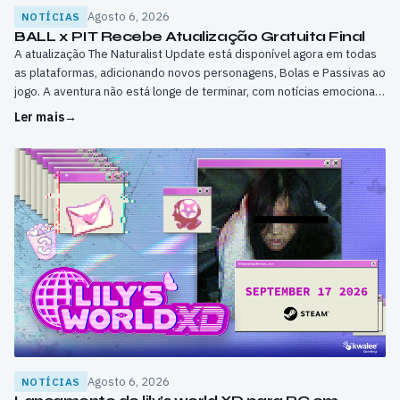
Agosto 6, 2026
NOTÍCIAS
BALL x PIT Recebe Atualização Gratuita Final
A atualização The Naturalist Update está disponível agora em todas
as plataformas, adicionando novos personagens, Bolas e Passivas ao
jogo. A aventura não está longe de terminar, com notícias emocionais
sobre BALL x PIT a caminho.
Ler mais
→
Agosto 6, 2026
NOTÍCIAS