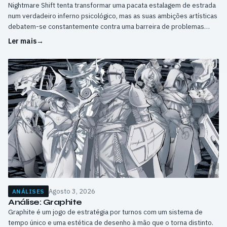
Nightmare Shift tenta transformar uma pacata estalagem de estrada
num verdadeiro inferno psicológico, mas as suas ambições artísticas
debatem-se constantemente contra uma barreira de problemas
técnicos e mecânicas de jogo excessivamente rígidas.
Ler mais
→
Agosto 3, 2026
ANÁLISES
Análise: Graphite
Graphite é um jogo de estratégia por turnos com um sistema de
tempo único e uma estética de desenho à mão que o torna distinto.