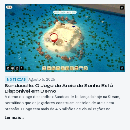
Agosto 6, 2026
NOTÍCIAS
Sandcastle: O Jogo de Areia de Sonho Está
Disponível em Demo
A demo do jogo de sandbox Sandcastle foi lançada hoje na Steam,
permitindo que os jogadores construam castelos de areia sem
pressão. O jogo tem mais de 4,5 milhões de visualizações no
Instagram e 185.000 lista de desejos na Steam.
Ler mais
→