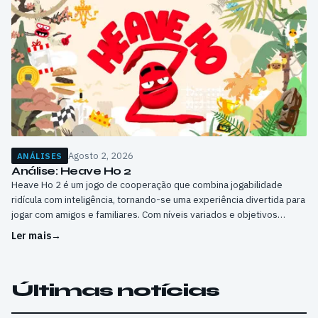
Agosto 2, 2026
ANÁLISES
Análise: Heave Ho 2
Heave Ho 2 é um jogo de cooperação que combina jogabilidade
ridícula com inteligência, tornando-se uma experiência divertida para
jogar com amigos e familiares. Com níveis variados e objetivos
desafiadores, este jogo é uma ótima opção para passar algumas
Ler mais
→
tardes.
Últimas notícias