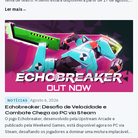
tema de teatro. A demo estará disponível a partir de 17 de agosto,
com o jogo completo a ser lançado no primeiro trimestre de 2027.
Ler mais
→
Agosto 6, 2026
NOTÍCIAS
Echobreaker: Desafio de Velocidade e
Combate Chega ao PC via Steam
O jogo Echobreaker, desenvolvido pela Upstream Arcade e
publicado pela Weekend Games, está disponível agora no PC via
Steam, desafiando os jogadores a dominar uma mistura implacável