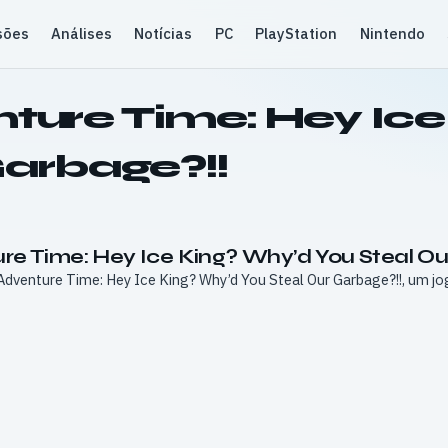
sões
Análises
Notícias
PC
PlayStation
Nintendo
ture Time: Hey Ic
Garbage?!!
ure Time: Hey Ice King? Why’d You Steal Ou
dventure Time: Hey Ice King? Why’d You Steal Our Garbage?!!, um jo