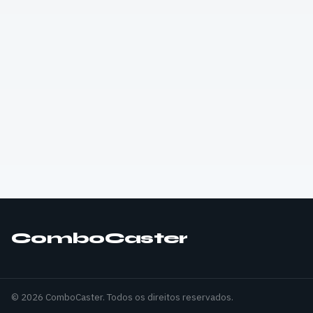
ComboCaster
© 2026 ComboCaster. Todos os direitos reservados.