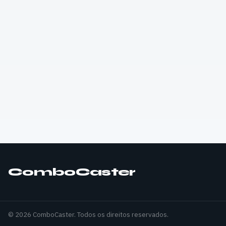
ComboCaster
© 2026 ComboCaster. Todos os direitos reservados.