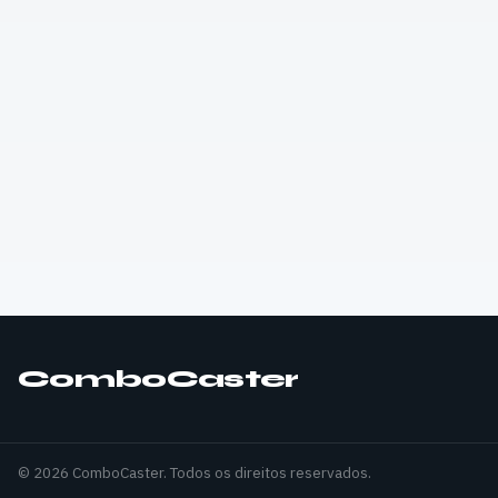
ComboCaster
© 2026 ComboCaster. Todos os direitos reservados.