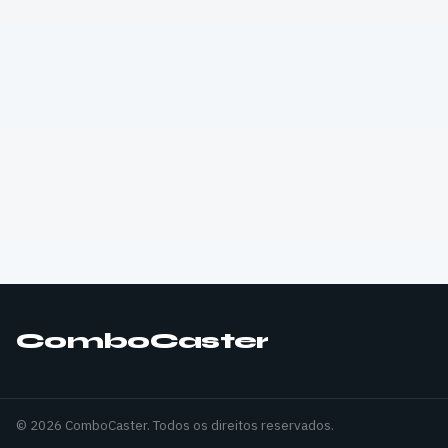
ComboCaster
© 2026 ComboCaster. Todos os direitos reservados.