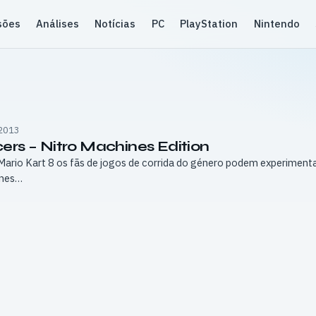
sões
Análises
Notícias
PC
PlayStation
Nintendo
2013
ers – Nitro Machines Edition
ario Kart 8 os fãs de jogos de corrida do género podem experiment
ines…