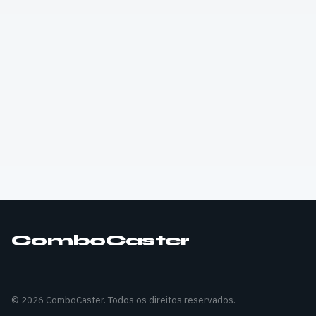
ComboCaster
© 2026 ComboCaster. Todos os direitos reservados.