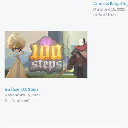
Análise: Baby Ste
Outubro 18, 2025
In "Análises"
Análise: 100 Steps
Novembro 19, 2023
In "Análises"