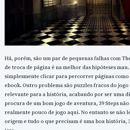
Há, porém, são um par de pequenas falhas com The
de troca de página é na melhor das hipóteses mau
simplesmente clicar para percorrer páginas como
ebook. Outro problema são puzzles fracos do jogo
relevante para a história, acabando por ser uma di
procura de um bom jogo de aventura, 39 Steps não 
realmente pouco de jogo aqui. No entanto se não l
origem e tudo o que precisam é uma boa história, 