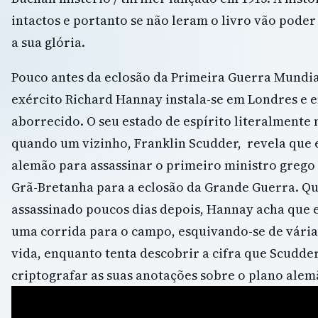
intactos e portanto se não leram o livro vão poder
a sua glória.
Pouco antes da eclosão da Primeira Guerra Mundial,
exército Richard Hannay instala-se em Londres e e
aborrecido. O seu estado de espírito literalmente
quando um vizinho, Franklin Scudder, revela que 
alemão para assassinar o primeiro ministro grego 
Grã-Bretanha para a eclosão da Grande Guerra. Q
assassinado poucos dias depois, Hannay acha que e
uma corrida para o campo, esquivando-se de várias
vida, enquanto tenta descobrir a cifra que Scudder
criptografar as suas anotações sobre o plano alem