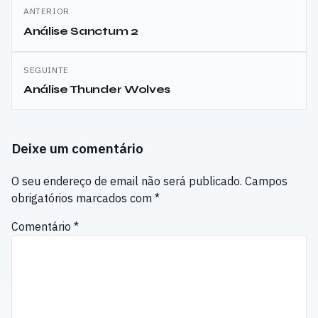
Navegação
ANTERIOR
de
Análise Sanctum 2
artigos
SEGUINTE
Análise Thunder Wolves
Deixe um comentário
O seu endereço de email não será publicado.
Campos
obrigatórios marcados com
*
Comentário
*