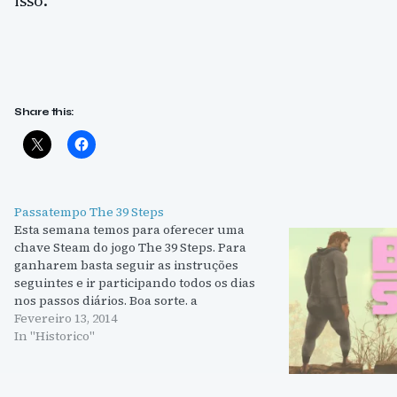
isso.
Share this:
Passatempo The 39 Steps
Esta semana temos para oferecer uma
chave Steam do jogo The 39 Steps. Para
ganharem basta seguir as instruções
seguintes e ir participando todos os dias
nos passos diários. Boa sorte. a
Rafflecopter giveaway
Fevereiro 13, 2014
In "Historico"