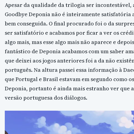
Apesar da qualidade da trilogia ser incontestável,
Goodbye Deponia não é inteiramente satisfatória 
bem conseguida. O final procurado foi o da surpre
ser satisfatório e acabamos por ficar a ver os créd
algo mais, mas esse algo mais não aparece e depo
fantástico de Deponia acabamos com um saber ama
que deixei aos jogos anteriores foi a da não exist
português. Na altura passei essa informação à Dae
que Portugal e Brasil estavam em segundo como o
Deponia, portanto é ainda mais estranho ver que 
versão portuguesa dos diálogos.