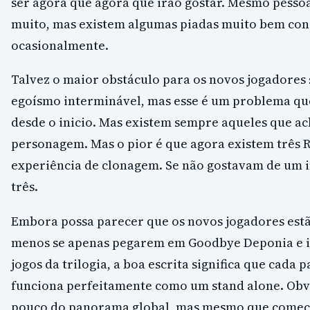
ser agora que agora que irão gostar. Mesmo pesso
muito, mas existem algumas piadas muito bem con
ocasionalmente.
Talvez o maior obstáculo para os novos jogadores
egoísmo interminável, mas esse é um problema que 
desde o inicio. Mas existem sempre aqueles que a
personagem. Mas o pior é que agora existem três R
experiência de clonagem. Se não gostavam de um 
três.
Embora possa parecer que os novos jogadores estão
menos se apenas pegarem em Goodbye Deponia e i
jogos da trilogia, a boa escrita significa que cada 
funciona perfeitamente como um stand alone. Ob
pouco do panorama global, mas mesmo que comec