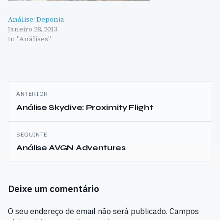
Análise: Deponia
Janeiro 28, 2013
In "Análises"
Navegação
ANTERIOR
de
Análise Skydive: Proximity Flight
artigos
SEGUINTE
Análise AVGN Adventures
Deixe um comentário
O seu endereço de email não será publicado.
Campos