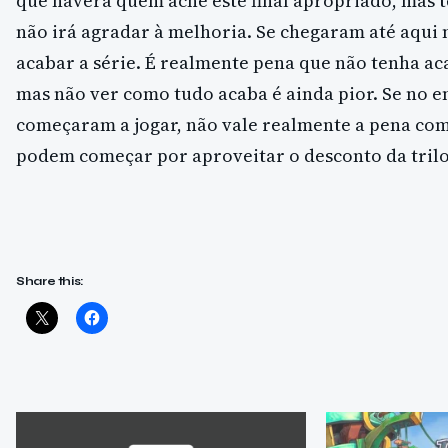
que haverá quem ache este final apropriado, mas 
não irá agradar à melhoria. Se chegaram até aqui
acabar a série. É realmente pena que não tenha a
mas não ver como tudo acaba é ainda pior. Se no e
começaram a jogar, não vale realmente a pena com
podem começar por aproveitar o desconto da trilo
Share this: