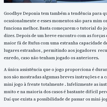
Goodbye Deponia tem também a tendência para qu
ocasionalmente e esses momentos são para mim o
funciona melhor. Basta começarem o tutorial do j
dizer. Depois de um breve encontro com as forças 
maior fã de Rufus com uma estranha capacidade d
lugares estranhos , permitindo aos jogadores rec
enredo, caso não tenham jogado os anteriores.
A única assistência que o jogo proporciona é duran
nos são mostradas algumas breves instruções e a c
mini jogo à frente totalmente . Infelizmente as in
muito e na maioria dos casos é bastante difícil per
Daí que exista a possibilidade de passar os mini-jo