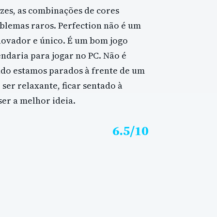
ezes, as combinações de cores
oblemas raros. Perfection não é um
inovador e único. É um bom jogo
ndaria para jogar no PC. Não é
do estamos parados à frente de um
ser relaxante, ficar sentado à
ser a melhor ideia.
6.5/10