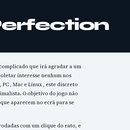
Perfection
 complicado que irá agradar a um
spoletar interesse nenhum nos
 PC , Mac e Linux , este discreto
imalista. O objetivo do jogo não
s que aparecem no ecrã para se
odadas com um clique do rato, e