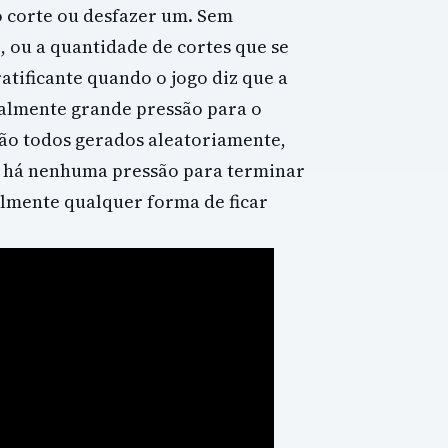
o corte ou desfazer um. Sem
, ou a quantidade de cortes que se
tificante quando o jogo diz que a
realmente grande pressão para o
são todos gerados aleatoriamente,
ão há nenhuma pressão para terminar
almente qualquer forma de ficar