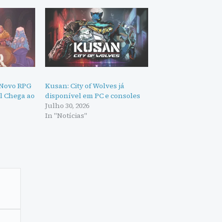
 Novo RPG
Kusan: City of Wolves já
l Chega ao
disponível em PC e consoles
Julho 30, 2026
In "Notícias"