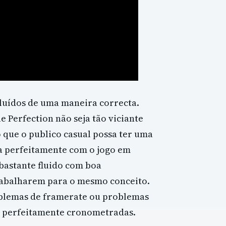
cluídos de uma maneira correcta.
ue Perfection não seja tão viciante
 que o publico casual possa ter uma
a perfeitamente com o jogo em
 bastante fluido com boa
trabalharem para o mesmo conceito.
oblemas de framerate ou problemas
ão perfeitamente cronometradas.