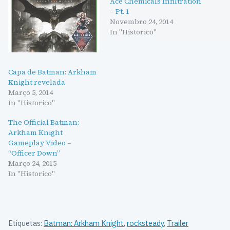
Ace Chemicals Infiltration
– Pt. 1
Novembro 24, 2014
In "Historico"
Capa de Batman: Arkham
Knight revelada
Março 5, 2014
In "Historico"
The Official Batman:
Arkham Knight
Gameplay Video –
“Officer Down”
Março 24, 2015
In "Historico"
Etiquetas:
Batman: Arkham Knight
,
rocksteady
,
Trailer