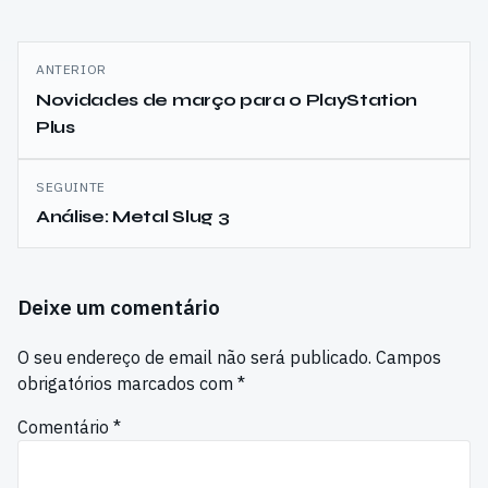
Navegação
ANTERIOR
de
Novidades de março para o PlayStation
Plus
artigos
SEGUINTE
Análise: Metal Slug 3
Deixe um comentário
O seu endereço de email não será publicado.
Campos
obrigatórios marcados com
*
Comentário
*