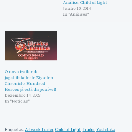
Análise: Child of Light
Junho 10, 2014
In "Análises"
O novo trailer de
jogabilidade de Eiyuden
Chronicle: Hundred
Heroes já está disponível!
Dezembro 14, 2023
In "Notícias"
Etiquetas:
Artwork Trailer
,
Child of Light
,
Trailer
,
Yoshitaka