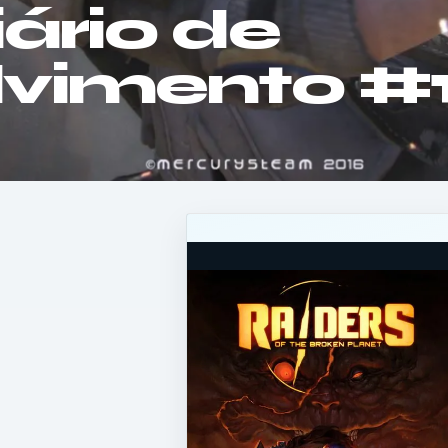
ário de
vimento #