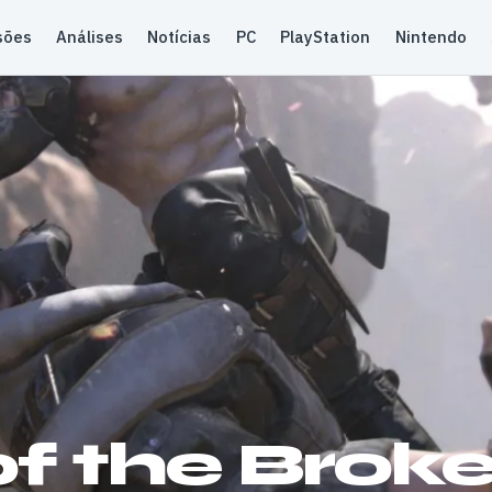
sões
Análises
Notícias
PC
PlayStation
Nintendo
of the Brok