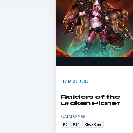
FICHA DO JOGO
Raiders of the
Broken Planet
PLATAFORMAS
PC
PS4
Xbox One