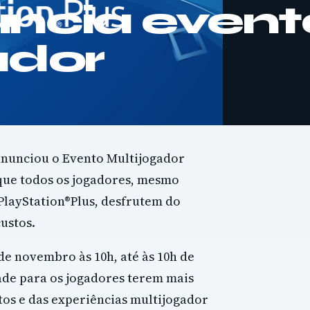
ncia event
ador
anunciou o Evento Multijogador
 que todos os jogadores, mesmo
PlayStation®Plus, desfrutem do
ustos.
 de novembro às 10h, até às 10h de
ade para os jogadores terem mais
tos e das experiências multijogador