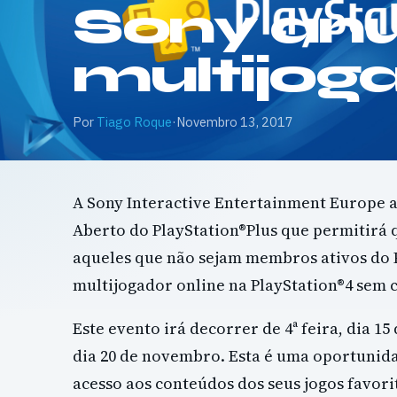
Sony anu
multijog
Por
Tiago Roque
·
Novembro 13, 2017
A Sony Interactive Entertainment Europe 
Aberto do PlayStation®Plus que permitirá
aqueles que não sejam membros ativos do 
multijogador online na PlayStation®4 sem c
Este evento irá decorrer de 4ª feira, dia 15
dia 20 de novembro. Esta é uma oportunid
acesso aos conteúdos dos seus jogos favori