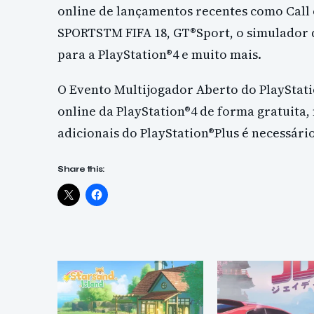
online de lançamentos recentes como Call o
SPORTSTM FIFA 18, GT®Sport, o simulador
para a PlayStation®4 e muito mais.
O Evento Multijogador Aberto do PlayStati
online da PlayStation®4 de forma gratuita,
adicionais do PlayStation®Plus é necessári
Share this: