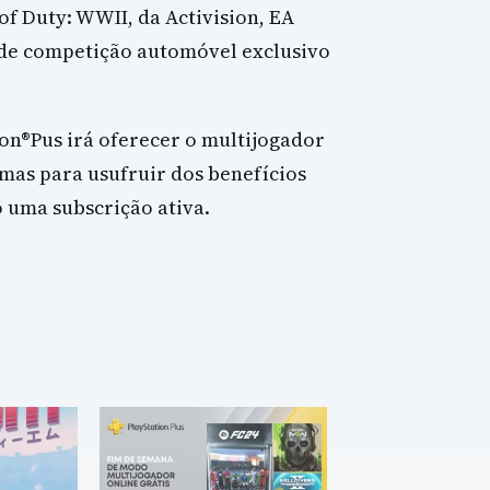
f Duty: WWII, da Activision, EA
 de competição automóvel exclusivo
on®Pus irá oferecer o multijogador
 mas para usufruir dos benefícios
o uma subscrição ativa.