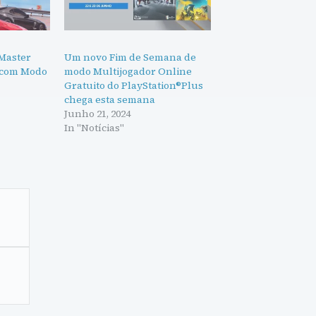
 Master
Um novo Fim de Semana de
 com Modo
modo Multijogador Online
Gratuito do PlayStation®Plus
chega esta semana
Junho 21, 2024
In "Notícias"