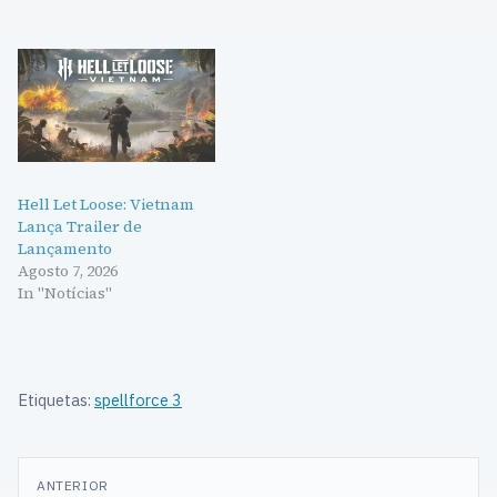
Hell Let Loose: Vietnam
Lança Trailer de
Lançamento
Agosto 7, 2026
In "Notícias"
Etiquetas:
spellforce 3
Navegação
ANTERIOR