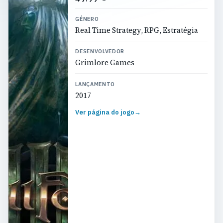
GÉNERO
Real Time Strategy, RPG, Estratégia
DESENVOLVEDOR
Grimlore Games
LANÇAMENTO
2017
Ver página do jogo
→