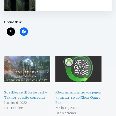
Share this:
SpellForce III Reforced –
Xbox anuncia novos jogos
Trailer versão consolas
a juntar-se ao Xbox Game
Junho 6, 2022
Pass
In "Trailer"
Maio 19, 2021
In "Notícias"