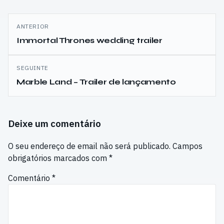
Navegação
ANTERIOR
de
Immortal Thrones wedding trailer
artigos
SEGUINTE
Marble Land – Trailer de lançamento
Deixe um comentário
O seu endereço de email não será publicado.
Campos
obrigatórios marcados com
*
Comentário
*