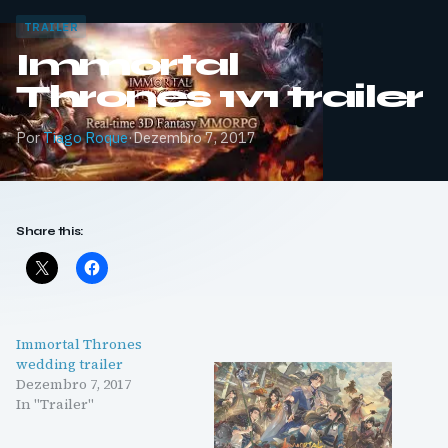
TRAILER
Immortal
Thrones 1v1 trailer
Por
Tiago Roque
·
Dezembro 7, 2017
Share this:
Immortal Thrones
wedding trailer
Dezembro 7, 2017
In "Trailer"