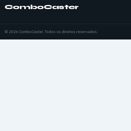
ComboCaster
© 2026 ComboCaster. Todos os direitos reservados.