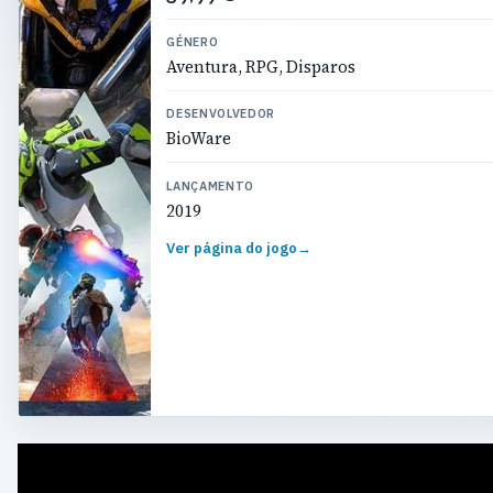
GÉNERO
Aventura, RPG, Disparos
DESENVOLVEDOR
BioWare
LANÇAMENTO
2019
Ver página do jogo
→