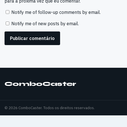
para a próxima vez que eu comentar.
Notify me of follow-up comments by email.
Notify me of new posts by email.
ComboCaster
© 2026 ComboCaster. Todos os direitos reservados.