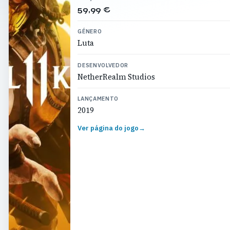
59,99 €
GÉNERO
Luta
DESENVOLVEDOR
NetherRealm Studios
LANÇAMENTO
2019
Ver página do jogo
→