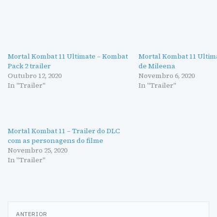
Mortal Kombat 11 Ultimate – Kombat
Mortal Kombat 11 Ultima
Pack 2 trailer
de Mileena
Outubro 12, 2020
Novembro 6, 2020
In "Trailer"
In "Trailer"
Mortal Kombat 11 – Trailer do DLC
com as personagens do filme
Novembro 25, 2020
In "Trailer"
Navegação
ANTERIOR