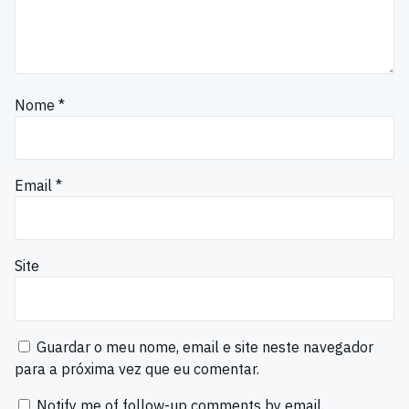
Nome
*
Email
*
Site
Guardar o meu nome, email e site neste navegador
para a próxima vez que eu comentar.
Notify me of follow-up comments by email.