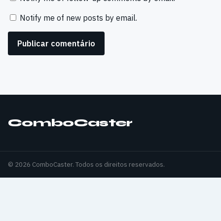
Notify me of new posts by email.
ComboCaster
© 2026 ComboCaster. Todos os direitos reservados.