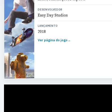
DESENVOLVEDOR
Easy Day Studios
LANÇAMENTO
2018
Ver página do jogo
→