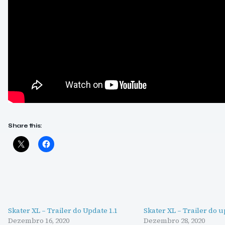
Share this:
Skater XL – Trailer do Update 1.1
Skater XL – Trailer do u
Dezembro 16, 2020
Dezembro 28, 2020