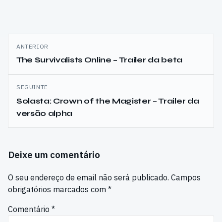
Navegação
ANTERIOR
de
The Survivalists Online – Trailer da beta
artigos
SEGUINTE
Solasta: Crown of the Magister – Trailer da
versão alpha
Deixe um comentário
O seu endereço de email não será publicado.
Campos
obrigatórios marcados com
*
Comentário
*