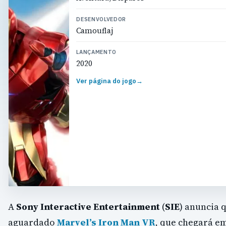
DESENVOLVEDOR
Camouflaj
LANÇAMENTO
2020
Ver página do jogo
→
A
Sony Interactive Entertainment
(
SIE
) anuncia 
aguardado
Marvel’s Iron Man VR
, que chegará e