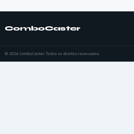
ComboCaster
© 2026 ComboCaster. Todos os direitos reservados.