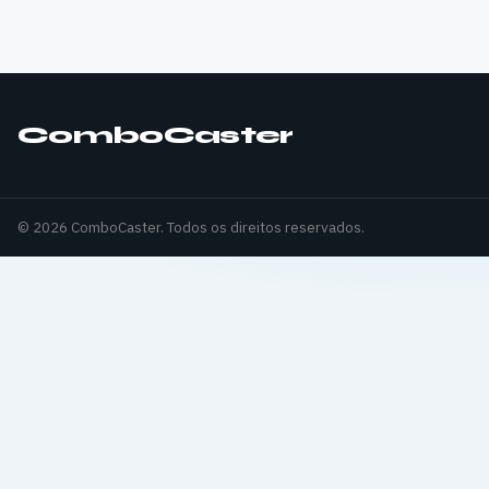
ComboCaster
© 2026 ComboCaster. Todos os direitos reservados.