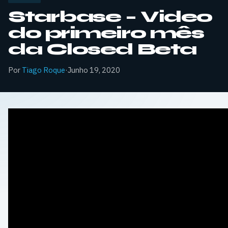
Starbase – Video
do primeiro mês
da Closed Beta
Por
Tiago Roque
·
Junho 19, 2020