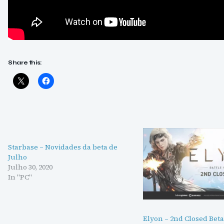
Share this:
Starbase – Novidades da beta de
Julho
Julho 30, 2020
In "PC"
Elyon – 2nd Closed Beta