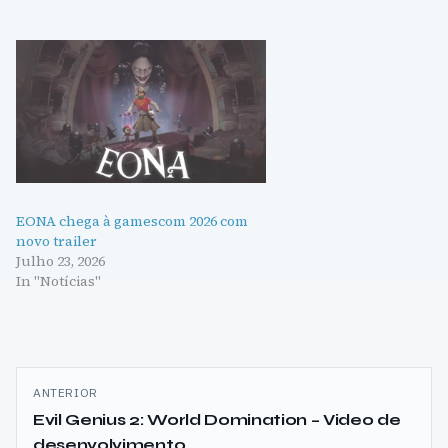
EONA chega à gamescom 2026 com
novo trailer
Julho 23, 2026
In "Notícias"
Navegação
ANTERIOR
de
Evil Genius 2: World Domination – Video de
desenvolvimento