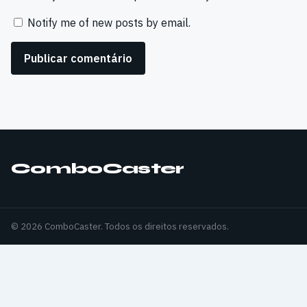
Notify me of new posts by email.
ComboCaster
© 2026 ComboCaster. Todos os direitos reservados.