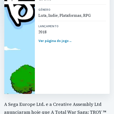
GÉNERO
Luta, Indie, Plataformas, RPG
LANÇAMENTO
2018
Ver página do jogo
→
A Sega Europe Ltd. e a Creative Assembly Ltd
anunciaram hoje que A Total War Saga: TROY ™