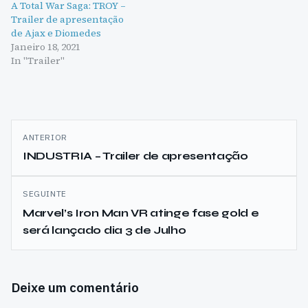
A Total War Saga: TROY –
Trailer de apresentação
de Ajax e Diomedes
Janeiro 18, 2021
In "Trailer"
Navegação
ANTERIOR
de
INDUSTRIA – Trailer de apresentação
artigos
SEGUINTE
Marvel’s Iron Man VR atinge fase gold e
será lançado dia 3 de Julho
Deixe um comentário