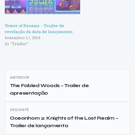
Tower of Dreams – Trailer de
revelação da data de lançamento
Setembro 17, 2024
In "Trailer"
Navegação
ANTERIOR
de
The Fabled Woods – Trailer de
apresentação
artigos
SEGUINTE
Oceanhorn 2: Knights of the Lost Realm –
Trailer de lançamento