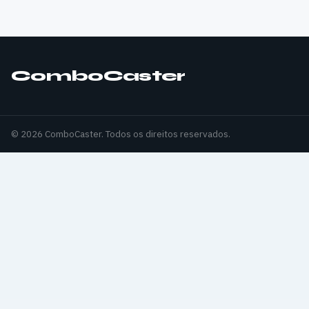
ComboCaster
© 2026 ComboCaster. Todos os direitos reservados.