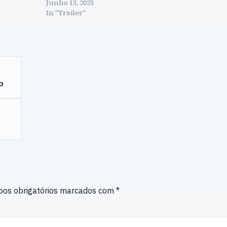
Junho 13, 2023
In "Trailer"
o
os obrigatórios marcados com
*