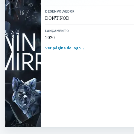
DESENVOLVEDOR
DON'T NOD
LANÇAMENTO
2020
Ver página do jogo
→