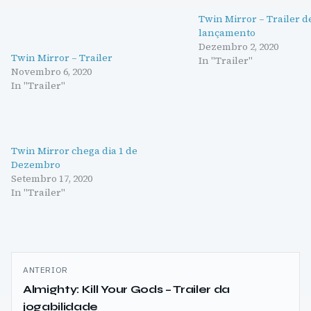
Twin Mirror – Trailer d
lançamento
Dezembro 2, 2020
Twin Mirror – Trailer
In "Trailer"
Novembro 6, 2020
In "Trailer"
Twin Mirror chega dia 1 de
Dezembro
Setembro 17, 2020
In "Trailer"
Navegação
ANTERIOR
de
Almighty: Kill Your Gods – Trailer da
jogabilidade