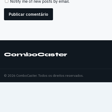
Notify me of new posts by email.
ComboCaster
© 2026 ComboCaster. Todos os direitos reservados.