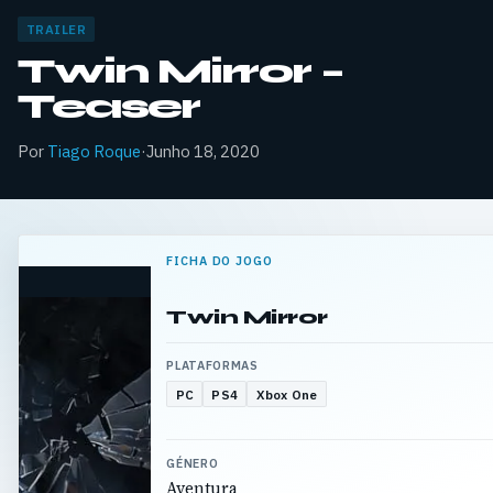
TRAILER
Twin Mirror –
Teaser
Por
Tiago Roque
·
Junho 18, 2020
FICHA DO JOGO
Twin Mirror
PLATAFORMAS
PC
PS4
Xbox One
GÉNERO
Aventura